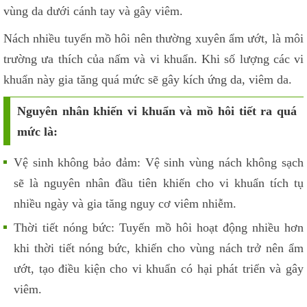
vùng da dưới cánh tay và gây viêm.
Nách nhiều tuyến mồ hôi nên thường xuyên ẩm ướt, là môi
trường ưa thích của nấm và vi khuẩn. Khi số lượng các vi
khuẩn này gia tăng quá mức sẽ gây kích ứng da, viêm da.
Nguyên nhân khiến vi khuẩn và mồ hôi tiết ra quá
mức là:
Vệ sinh không bảo đảm: Vệ sinh vùng nách không sạch
sẽ là nguyên nhân đầu tiên khiến cho vi khuẩn tích tụ
nhiều ngày và gia tăng nguy cơ viêm nhiễm.
Thời tiết nóng bức: Tuyến mồ hôi hoạt động nhiều hơn
khi thời tiết nóng bức, khiến cho vùng nách trở nên ẩm
ướt, tạo điều kiện cho vi khuẩn có hại phát triển và gây
viêm.