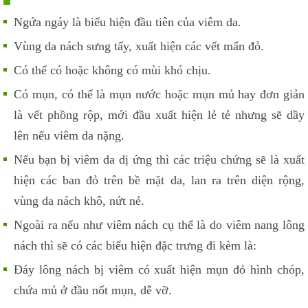
Ngứa ngáy là biểu hiện đầu tiên của viêm da.
Vùng da nách sưng tấy, xuất hiện các vết mẩn đỏ.
Có thể có hoặc không có mùi khó chịu.
Có mụn, có thể là mụn nước hoặc mụn mủ hay đơn giản
là vết phồng rộp, mới đầu xuất hiện lẻ tẻ nhưng sẽ dầy
lên nếu viêm da nặng.
Nếu bạn bị viêm da dị ứng thì các triệu chứng sẽ là xuất
hiện các ban đỏ trên bề mặt da, lan ra trên diện rộng,
vùng da nách khô, nứt nẻ.
Ngoài ra nếu như viêm nách cụ thể là do viêm nang lông
nách thì sẽ có các biểu hiện đặc trưng đi kèm là:
Đáy lông nách bị viêm có xuất hiện mụn đỏ hình chóp,
chứa mủ ở đầu nốt mụn, dễ vỡ.