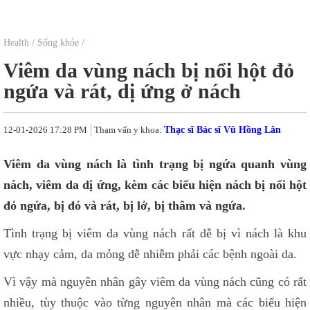
Health
/
Sống khỏe
/
Viêm da vùng nách bị nổi hột đỏ
ngứa và rát, dị ứng ở nách
12-01-2026 17:28 PM
Tham vấn y khoa:
Thạc sĩ Bác sĩ Vũ Hồng Lân
Viêm da vùng nách là tình trạng bị ngứa quanh vùng
nách, viêm da dị ứng, kèm các biểu hiện nách bị nổi hột
đỏ ngứa, bị đỏ và rát, bị lở, bị thâm và ngứa.
Tình trạng bị viêm da vùng nách rất dễ bị vì nách là khu
vực nhạy cảm, da mỏng dễ nhiễm phải các bệnh ngoài da.
Vì vậy mà nguyên nhân gây viêm da vùng nách cũng có rất
nhiều, tùy thuộc vào từng nguyên nhân mà các biểu hiện