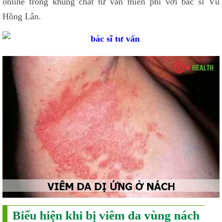
online trong khung chat tư vấn miễn phí với bác sĩ Vũ
Hồng Lân.
Biểu hiện khi bị viêm da vùng nách