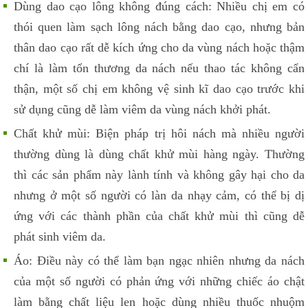
Dùng dao cạo lông không đúng cách: Nhiều chị em có
thói quen làm sạch lông nách bằng dao cạo, nhưng bản
thân dao cạo rất dễ kích ứng cho da vùng nách hoặc thậm
chí là làm tổn thương da nách nếu thao tác không cẩn
thận, một số chị em không vệ sinh kĩ dao cạo trước khi
sử dụng cũng dễ làm viêm da vùng nách khởi phát.
Chất khử mùi: Biện pháp trị hôi nách mà nhiều người
thường dùng là dùng chất khử mùi hàng ngày. Thường
thì các sản phẩm này lành tính và không gây hại cho da
nhưng ở một số người có làn da nhạy cảm, có thể bị dị
ứng với các thành phần của chất khử mùi thì cũng dễ
phát sinh viêm da.
Áo: Điều này có thể làm bạn ngạc nhiên nhưng da nách
của một số người có phản ứng với những chiếc áo chật
làm bằng chất liệu len hoặc dùng nhiều thuốc nhuộm