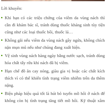
Lời khuyên:
Khi bạn có các triệu chứng của viêm da vùng nách thì
cần đi khám bác sĩ, tránh dùng thuốc kháng sinh tùy tiện
cũng như các loại thuốc bôi, thuốc lá…
Không gãi nếu viêm da vùng nách gây ngứa, không chích
nặn mụn mủ nếu như chúng đang xuất hiện.
Vệ sinh vùng nách hàng ngày bằng nước sạch, tránh dùng
hóa chất tẩy rửa khi nách đã bị viêm.
Hạn chế đồ ăn cay nóng, giàu gia vị hoặc các chất kích
thích vì có thể khiến tình trạng viêm nhiễm trên da thêm
nặng.
Biện pháp hiệu quả tốt là hút bỏ tuyến mồ hôi ở nách để
không còn bị tình trạng tăng tiết mồ hôi. Kỹ thuật xâm