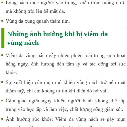
Lông nách mọc ngược vào trong, xoắn tròn xuống dưới
mà không trồi lên bề mặt da.
Vùng da xung quanh thâm tím.
Những ảnh hưởng khi bị viêm da
vùng nách
Viêm da vùng nách gây nhiều phiền toái trong sinh hoạt
hàng ngày, ảnh hưởng đến tâm lý và tác động tới sức
khỏe:
Sự xuất hiện của mụn mủ khiến vùng nách trở nên mất
thẩm mỹ, chị em không tự tin khi diện đồ hở vai.
Cảm giác ngứa ngáy khiến người bệnh không thể tập
trung vào học tập và làm việc, chất lượng sống giảm sút.
Ảnh hưởng sức khỏe: Viêm da vùng nách sẽ gây mụn