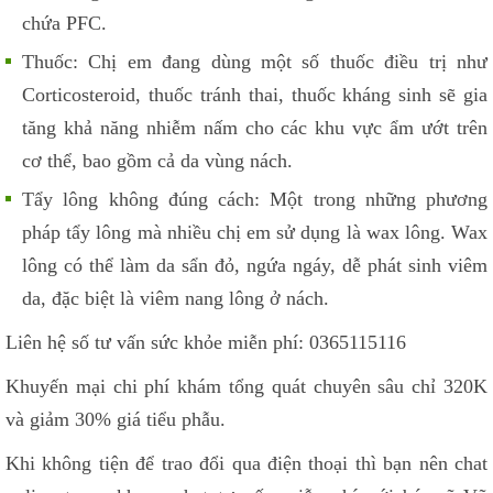
chứa PFC.
Thuốc: Chị em đang dùng một số thuốc điều trị như
Corticosteroid, thuốc tránh thai, thuốc kháng sinh sẽ gia
tăng khả năng nhiễm nấm cho các khu vực ẩm ướt trên
cơ thể, bao gồm cả da vùng nách.
Tẩy lông không đúng cách: Một trong những phương
pháp tẩy lông mà nhiều chị em sử dụng là wax lông. Wax
lông có thể làm da sẩn đỏ, ngứa ngáy, dễ phát sinh viêm
da, đặc biệt là viêm nang lông ở nách.
Liên hệ số tư vấn sức khỏe miễn phí: 0365115116
Khuyến mại chi phí khám tổng quát chuyên sâu chỉ 320K
và giảm 30% giá tiểu phẫu.
Khi không tiện để trao đổi qua điện thoại thì bạn nên chat