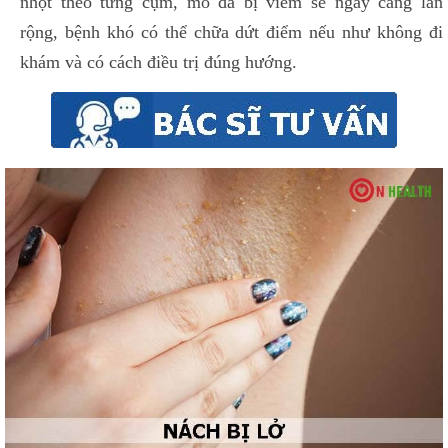
nhọt theo từng cụm, mô da bị viêm sẽ ngày càng lan
rộng, bệnh khó có thể chữa dứt điểm nếu như không đi
khám và có cách điều trị đúng hướng.