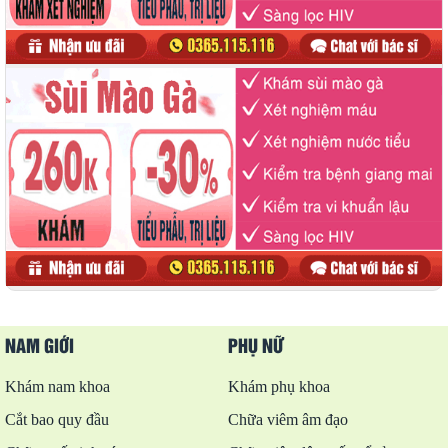
NAM GIỚI
PHỤ NỮ
Khám nam khoa
Khám phụ khoa
Cắt bao quy đầu
Chữa viêm âm đạo