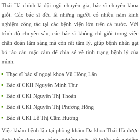
Thái Hà chính là đội ngũ chuyên gia, bác sĩ chuyên khoa
giỏi. Các bác sĩ đều là những người có nhiều năm kinh
nghiệm công tác tại các bệnh viện lớn trên cả nước. Với
trình độ chuyên sâu, các bác sĩ không chỉ giỏi trong việc
chẩn đoán lâm sàng mà còn rất tâm lý, giúp bệnh nhân gạt
bỏ rào cản mặc cảm để chia sẻ về tình trạng bệnh lý của
mình.
Thạc sĩ bác sĩ ngoại khoa Vũ Hồng Lân
Bác sĩ CKII Nguyễn Minh Thư
Bác sĩ CKI Nguyễn Thị Thoàn
Bác sĩ CKI Nguyễn Thị Phương Hồng
Bác sĩ CKI Lê Thị Cẩm Hương
Việc khám bệnh lậu tại phòng khám Đa khoa Thái Hà được
thực hiện theo quy trình nghiêm ngặt, từ bước xét nghiệm