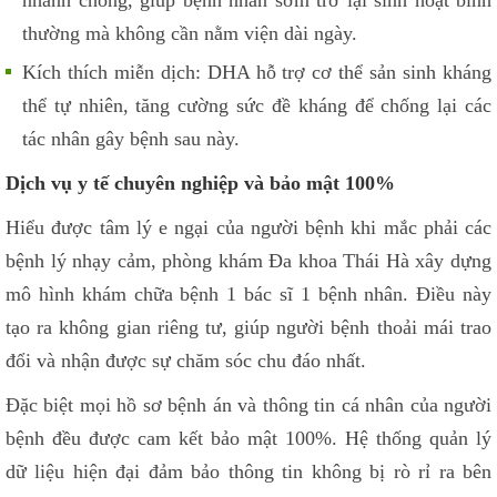
nhanh chóng, giúp bệnh nhân sớm trở lại sinh hoạt bình
thường mà không cần nằm viện dài ngày.
Kích thích miễn dịch: DHA hỗ trợ cơ thể sản sinh kháng
thể tự nhiên, tăng cường sức đề kháng để chống lại các
tác nhân gây bệnh sau này.
Dịch vụ y tế chuyên nghiệp và bảo mật 100%
Hiểu được tâm lý e ngại của người bệnh khi mắc phải các
bệnh lý nhạy cảm, phòng khám Đa khoa Thái Hà xây dựng
mô hình khám chữa bệnh 1 bác sĩ 1 bệnh nhân. Điều này
tạo ra không gian riêng tư, giúp người bệnh thoải mái trao
đổi và nhận được sự chăm sóc chu đáo nhất.
Đặc biệt mọi hồ sơ bệnh án và thông tin cá nhân của người
bệnh đều được cam kết bảo mật 100%. Hệ thống quản lý
dữ liệu hiện đại đảm bảo thông tin không bị rò rỉ ra bên