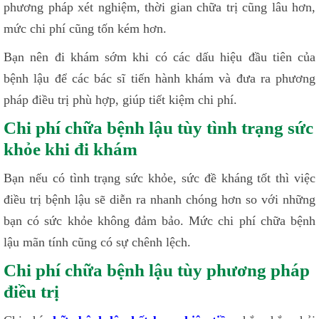
phương pháp xét nghiệm, thời gian chữa trị cũng lâu hơn,
mức chi phí cũng tốn kém hơn.
Bạn nên đi khám sớm khi có các dấu hiệu đầu tiên của
bệnh lậu để các bác sĩ tiến hành khám và đưa ra phương
pháp điều trị phù hợp, giúp tiết kiệm chi phí.
Chi phí chữa bệnh lậu tùy tình trạng sức
khỏe khi đi khám
Bạn nếu có tình trạng sức khỏe, sức đề kháng tốt thì việc
điều trị bệnh lậu sẽ diễn ra nhanh chóng hơn so với những
bạn có sức khỏe không đảm bảo. Mức chi phí chữa bệnh
lậu mãn tính cũng có sự chênh lệch.
Chi phí chữa bệnh lậu tùy phương pháp
điều trị