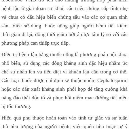
bệnh lậu ở giai đoạn sơ khai, các triệu chứng cấp tính nhẹ
và chưa có dấu hiệu biến chứng sâu vào các cơ quan sinh
sản. Việc sử dụng thuốc uống giúp người bệnh tiết kiệm
thời gian đi lại, đồng thời giảm bớt áp lực tâm lý so với các
phương pháp can thiệp trực tiếp.
Điều trị bệnh lậu bằng thuốc uống là phương pháp nội khoa
phổ biến, sử dụng các dòng kháng sinh đặc hiệu nhằm ức
chế sự nhân lên và tiêu diệt vi khuẩn lậu cầu trong cơ thể.
Các loại thuốc được chỉ định sẽ thuộc nhóm Cephalosporin
hoặc các dẫn xuất kháng sinh phối hợp để tăng cường khả
năng đào thải độc tố và phục hồi niêm mạc đường tiết niệu
bị tổn thương.
Hiệu quả phụ thuộc hoàn toàn vào tính tự giác và sự tuân
thủ liều lượng của người bệnh; việc quên liều hoặc tự ý