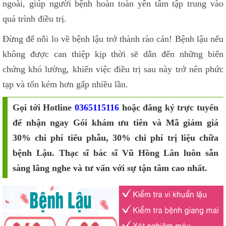
ngoài, giúp người bệnh hoàn toàn yên tâm tập trung vào
quá trình điều trị.
Đừng để nỗi lo về bệnh lậu trở thành rào cản! Bệnh lậu nếu
không được can thiệp kịp thời sẽ dẫn đến những biến
chứng khó lường, khiến việc điều trị sau này trở nên phức
tạp và tốn kém hơn gấp nhiều lần.
Gọi tới Hotline
0365115116
hoặc đăng ký trực tuyến
để nhận ngay Gói khám ưu tiên và Mã giảm giá
30% chi phí tiểu phẫu, 30% chi phí trị liệu chữa
bệnh Lậu. Thạc sĩ bác sĩ Vũ Hồng Lân luôn sẵn
sàng lắng nghe và tư vấn với sự tận tâm cao nhất.