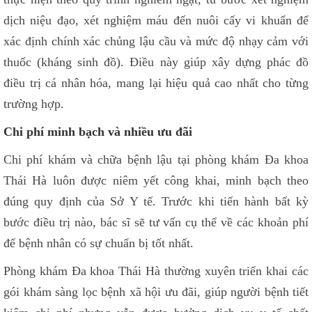
dịch niệu đạo, xét nghiệm máu đến nuôi cấy vi khuẩn để
xác định chính xác chủng lậu cầu và mức độ nhạy cảm với
thuốc (kháng sinh đồ). Điều này giúp xây dựng phác đồ
điều trị cá nhân hóa, mang lại hiệu quả cao nhất cho từng
trường hợp.
Chi phí minh bạch và nhiều ưu đãi
Chi phí khám và chữa bệnh lậu tại phòng khám Đa khoa
Thái Hà luôn được niêm yết công khai, minh bạch theo
đúng quy định của Sở Y tế. Trước khi tiến hành bất kỳ
bước điều trị nào, bác sĩ sẽ tư vấn cụ thể về các khoản phí
để bệnh nhân có sự chuẩn bị tốt nhất.
Phòng khám Đa khoa Thái Hà thường xuyên triển khai các
gói khám sàng lọc bệnh xã hội ưu đãi, giúp người bệnh tiết