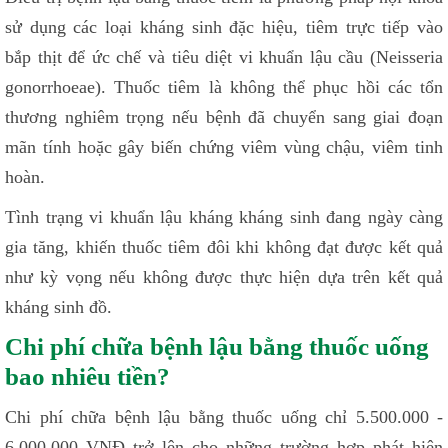
sử dụng các loại kháng sinh đặc hiệu, tiêm trực tiếp vào
bắp thịt để ức chế và tiêu diệt vi khuẩn lậu cầu (Neisseria
gonorrhoeae). Thuốc tiêm là không thể phục hồi các tổn
thương nghiêm trọng nếu bệnh đã chuyển sang giai đoạn
mãn tính hoặc gây biến chứng viêm vùng chậu, viêm tinh
hoàn.
Tình trạng vi khuẩn lậu kháng kháng sinh đang ngày càng
gia tăng, khiến thuốc tiêm đôi khi không đạt được kết quả
như kỳ vọng nếu không được thực hiện dựa trên kết quả
kháng sinh đồ.
Chi phí chữa bệnh lậu bằng thuốc uống
bao nhiêu tiền?
Chi phí chữa bệnh lậu bằng thuốc uống chỉ 5.500.000 -
6.000.000 VNĐ trở lên cho những trường hợp phát hiện