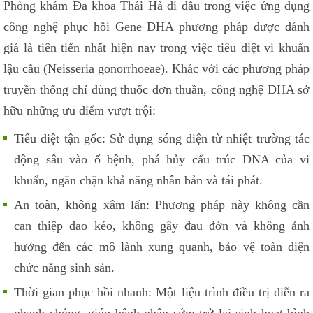
Phòng khám Đa khoa Thái Hà đi đầu trong việc ứng dụng
công nghệ phục hồi Gene DHA phương pháp được đánh
giá là tiên tiến nhất hiện nay trong việc tiêu diệt vi khuẩn
lậu cầu (Neisseria gonorrhoeae). Khác với các phương pháp
truyền thống chỉ dùng thuốc đơn thuần, công nghệ DHA sở
hữu những ưu điểm vượt trội:
Tiêu diệt tận gốc: Sử dụng sóng điện từ nhiệt trường tác
động sâu vào ổ bệnh, phá hủy cấu trúc DNA của vi
khuẩn, ngăn chặn khả năng nhân bản và tái phát.
An toàn, không xâm lấn: Phương pháp này không cần
can thiệp dao kéo, không gây đau đớn và không ảnh
hưởng đến các mô lành xung quanh, bảo vệ toàn diện
chức năng sinh sản.
Thời gian phục hồi nhanh: Một liệu trình điều trị diễn ra