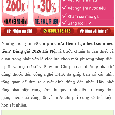
Những thông tin về
chi phí chữa Bệnh Lậu hết bao nhiêu
tiền? Bảng giá 2026 Hà Nội
là bước chuẩn bị cần thiết và
quan trọng nhất vẫn là việc lựa chọn một phương pháp điều
trị tốt và một cơ sở y tế uy tín. Chi phí các phương pháp từ
dùng thuốc đến công nghệ DHA đã giúp bạn có cái nhìn
tổng quan để đưa ra quyết định đúng đắn nhất. Hãy nhớ
rằng phát hiện càng sớm thì quy trình điều trị càng đơn
giản, hiệu quả càng tốt và mức chi phí cũng sẽ tiết kiệm
hơn rất nhiều.