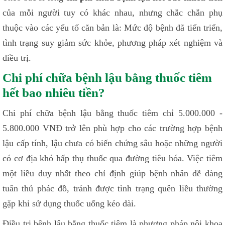
của mỗi người tuy có khác nhau, nhưng chắc chắn phụ
thuộc vào các yếu tố căn bản là: Mức độ bệnh đã tiến triển,
tình trạng suy giảm sức khỏe, phương pháp xét nghiệm và
điều trị.
Chi phí chữa bệnh lậu bằng thuốc tiêm
hết bao nhiêu tiền?
Chi phí chữa bệnh lậu bằng thuốc tiêm chỉ 5.000.000 -
5.800.000 VNĐ trở lên phù hợp cho các trường hợp bệnh
lậu cấp tính, lậu chưa có biến chứng sâu hoặc những người
có cơ địa khó hấp thụ thuốc qua đường tiêu hóa. Việc tiêm
một liều duy nhất theo chỉ định giúp bệnh nhân dễ dàng
tuân thủ phác đồ, tránh được tình trạng quên liều thường
gặp khi sử dụng thuốc uống kéo dài.
Điều trị bệnh lậu bằng thuốc tiêm là phương pháp nội khoa