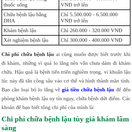
thuốc uống
VNĐ trở lên
Chữa bệnh lậu bằng
Chỉ 5.500.000 - 6.500.000
DHA
VNĐ trở lên
Khám bệnh lậu
Chỉ 260.000 - 320.000 VNĐ
Xét nghiệm bệnh lậu
Chỉ 300.000 - 400.000 VNĐ
Chi phí chữa bệnh lậu
ai cũng muốn được biết trước khi
đi khám, những vì quá lo lắng nên vẫn chưa dám đi khám
chữa. Hậu quả là bệnh tiến triển nghiêm trọng, vi khuẩn lậu
lúc này đã tấn công sâu vào cơ thể và hình thành mãn tính.
Bạn cần loại bỏ lo lắng về
giá tiền chữa bệnh lậu
để đến
phòng khám bệnh lậu uy tín ngay, chữa bệnh dứt điểm. Các
khoản để bạn biết tổng chi phí của mình là:
Chi phí chữa bệnh lậu tùy giá khám lâm
sàng