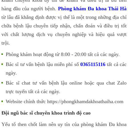
khám chuyên khoa uy tín để khám và điều trị là ưu tiên
hàng đầu của người bệnh.
Phòng khám Đa khoa Thái Hà
từ lâu đã khẳng định được vị thế là một trong những địa chỉ
chữa bệnh lậu chuyên tiếp nhận, chẩn đoán và điều trị tốt
với chất lượng dịch vụ chuyên nghiệp và hiệu quả vượt
trội.
Phòng khám hoạt động từ 8:00 - 20:00 tất cả các ngày.
Bác sĩ tư vấn bệnh lậu miễn phí số
0365115116
tất cả các
ngày.
Bác sĩ chat tư vấn bệnh lậu online hoặc qua chat Zalo
trực tuyến tất cả các ngày.
Website chính thức https://phongkhamdakhoathaiha.com
Đội ngũ bác sĩ chuyên khoa trình độ cao
Yếu tố then chốt làm nên uy tín của phòng khám Đa khoa