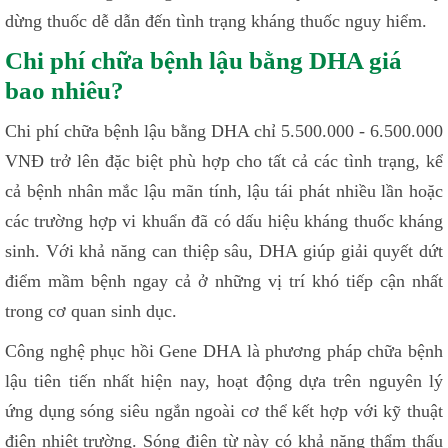
dừng thuốc dễ dẫn đến tình trạng kháng thuốc nguy hiểm.
Chi phí chữa bệnh lậu bằng DHA giá
bao nhiêu?
Chi phí chữa bệnh lậu bằng DHA chỉ 5.500.000 - 6.500.000
VNĐ trở lên đặc biệt phù hợp cho tất cả các tình trạng, kể
cả bệnh nhân mắc lậu mãn tính, lậu tái phát nhiều lần hoặc
các trường hợp vi khuẩn đã có dấu hiệu kháng thuốc kháng
sinh. Với khả năng can thiệp sâu, DHA giúp giải quyết dứt
điểm mầm bệnh ngay cả ở những vị trí khó tiếp cận nhất
trong cơ quan sinh dục.
Công nghệ phục hồi Gene DHA là phương pháp chữa bệnh
lậu tiên tiến nhất hiện nay, hoạt động dựa trên nguyên lý
ứng dụng sóng siêu ngắn ngoài cơ thể kết hợp với kỹ thuật
điện nhiệt trường. Sóng điện từ này có khả năng thẩm thấu