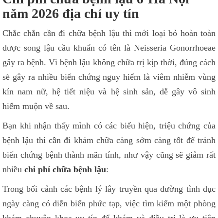
năm 2026 địa chỉ uy tín
Chắc chắn cần đi chữa bệnh lậu thì mới loại bỏ hoàn toàn
được song lậu cầu khuẩn có tên là Neisseria Gonorrhoeae
gây ra bệnh. Vì bệnh lậu không chữa trị kịp thời, đúng cách
sẽ gây ra nhiều biến chứng nguy hiểm là viêm nhiễm vùng
kín nam nữ, hệ tiết niệu và hệ sinh sản, dễ gây vô sinh
hiếm muộn về sau.
Bạn khi nhận thấy mình có các biểu hiện, triệu chứng của
bệnh lậu thì cần đi khám chữa càng sớm càng tốt để tránh
biến chứng bệnh thành mãn tính, như vậy cũng sẽ giảm rất
nhiều
chi phí chữa bệnh lậu
:
Trong bối cảnh các bệnh lý lây truyền qua đường tình dục
ngày càng có diễn biến phức tạp, việc tìm kiếm một phòng