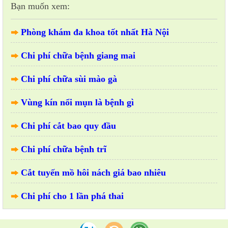
Bạn muốn xem:
Phòng khám đa khoa tốt nhất Hà Nội
Chi phí chữa bệnh giang mai
Chi phí chữa sùi mào gà
Vùng kín nổi mụn là bệnh gì
Chi phí cắt bao quy đầu
Chi phí chữa bệnh trĩ
Cắt tuyến mồ hôi nách giá bao nhiêu
Chi phí cho 1 lần phá thai