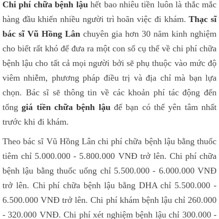
Chi phí chữa bệnh lậu
hết bao nhiêu tiền luôn là thắc mắc
hàng đầu khiến nhiều người trì hoãn việc đi khám.
Thạc sĩ
bác sĩ Vũ Hồng Lân
chuyên gia hơn 30 năm kinh nghiệm
cho biết rất khó để đưa ra một con số cụ thể về chi phí chữa
bệnh lậu cho tất cả mọi người bởi sẽ phụ thuộc vào mức độ
viêm nhiễm, phương pháp điều trị và địa chỉ mà bạn lựa
chọn. Bác sĩ sẽ thông tin về các khoản phí tác động đến
tổng
giá tiền chữa bệnh lậu
để bạn có thể yên tâm nhất
trước khi đi khám.
Theo bác sĩ Vũ Hồng Lân chi phí chữa bệnh lậu bằng thuốc
tiêm chỉ 5.000.000 - 5.800.000 VNĐ trở lên. Chi phí chữa
bệnh lậu bằng thuốc uống chỉ 5.500.000 - 6.000.000 VNĐ
trở lên. Chi phí chữa bệnh lậu bằng DHA chỉ 5.500.000 -
6.500.000 VNĐ trở lên. Chi phí khám bệnh lậu chỉ 260.000
- 320.000 VNĐ. Chi phí xét nghiệm bệnh lậu chỉ 300.000 -