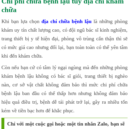
Chi phí chữa bệnh lậu tùy địa chỉ khám
chữa
Khi bạn lựa chọn
địa chỉ chữa bệnh lậu
là những phòng
khám uy tín chất lượng cao, có đội ngũ bác sĩ kinh nghiệm,
trang thiết bị y tế hiện đại, phòng vô trùng cẩn thận thì sẽ
có mức giá cao nhưng đổi lại, bạn toàn toàn có thể yên tâm
khi đến khám chữa.
Còn nếu bạn cứ có tâm lý ngại ngùng mà đến những phòng
khám bệnh lậu không có bác sĩ giỏi, trang thiết bị nghèo
nàn, cơ sở vật chất không đảm bảo thì mức chi phí chữa
bệnh lậu ban đầu có thể thấp hơn nhưng không đảm bảo
hiệu quả điều trị, bệnh dễ tái phát trở lại, gây ra nhiều tốn
kém về tiền bạc hơn để khắc phục.
Chỉ với một cuộc gọi hoặc một tin nhắn Zalo, bạn sẽ