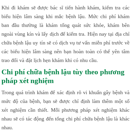
Khi đi khám sẽ được bác sĩ tiến hành khám, kiểm tra các
biểu hiện lâm sàng khi mắc bệnh lậu. Mức chi phí khám
ban đầu thường là khám tổng quát sức khỏe, khám bên
ngoài vùng kín và lấy dịch để kiểm tra. Hiện nay tại địa chỉ
chữa bệnh lậu uy tín sẽ có dịch vụ tư vấn miễn phí trước về
các biểu hiện lâm sàng nên bạn hoàn toàn có thể yên tâm
trao đổi và đặt lịch hẹn khám khi có nhu cầu.
Chi phí chữa bệnh lậu tùy theo phương
pháp xét nghiệm
Trong quá trình khám để xác định rõ vi khuẩn gây bệnh và
mức độ của bệnh, bạn sẽ được chỉ định làm thêm một số
xét nghiệm cần thiết. Mỗi phương pháp xét nghiệm khác
nhau sẽ có tác động đến tổng chi phí chữa bệnh lậu là khác
nhau.