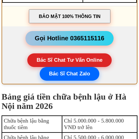
BẢO MẬT 100% THÔNG TIN
Gọi Hotline 0365115116
Bác Sĩ Chat Tư Vấn Online
Bác Sĩ Chat Zalo
Bảng giá tiền chữa bệnh lậu ở Hà
Nội năm 2026
Chữa bệnh lậu bằng
Chỉ 5.000.000 - 5.800.000
thuốc tiêm
VNĐ trở lên
Chữa bệnh lậu bằng
Chỉ 5.500.000 - 6.000.000