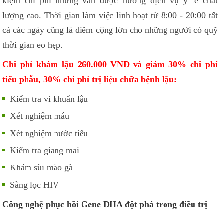
kiệm chi phí nhưng vẫn được hưởng dịch vụ y tế chất
lượng cao. Thời gian làm việc linh hoạt từ 8:00 - 20:00 tất
cả các ngày cũng là điểm cộng lớn cho những người có quỹ
thời gian eo hẹp.
Chi phí khám lậu 260.000 VNĐ và giảm 30% chi phí
tiểu phẫu, 30% chi phí trị liệu chữa bệnh lậu:
Kiểm tra vi khuẩn lậu
Xét nghiệm máu
Xét nghiệm nước tiểu
Kiểm tra giang mai
Khám sùi mào gà
Sàng lọc HIV
Công nghệ phục hồi Gene DHA đột phá trong điều trị