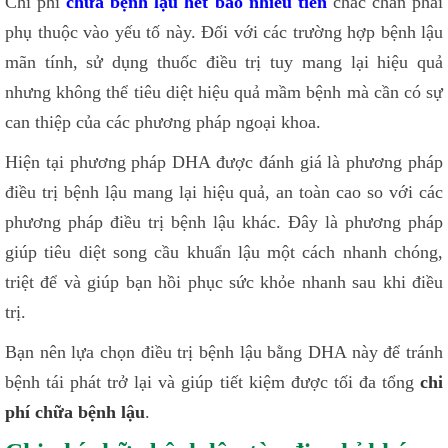
Chi phí
chữa bệnh lậu hết bao nhiêu tiền
chắc chắn phải
phụ thuộc vào yếu tố này. Đối với các trường hợp bệnh lậu
mãn tính, sử dụng thuốc điều trị tuy mang lại hiệu quả
nhưng không thể tiêu diệt hiệu quả mầm bệnh mà cần có sự
can thiệp của các phương pháp ngoại khoa.
Hiện tại phương pháp DHA được đánh giá là phương pháp
điều trị bệnh lậu mang lại hiệu quả, an toàn cao so với các
phương pháp điều trị bệnh lậu khác. Đây là phương pháp
giúp tiêu diệt song cầu khuẩn lậu một cách nhanh chóng,
triệt để và giúp bạn hồi phục sức khỏe nhanh sau khi điều
trị.
Bạn nên lựa chọn điều trị bệnh lậu bằng DHA này để tránh
bệnh tái phát trở lại và giúp tiết kiệm được tối đa tổng
chi
phí chữa bệnh lậu
.