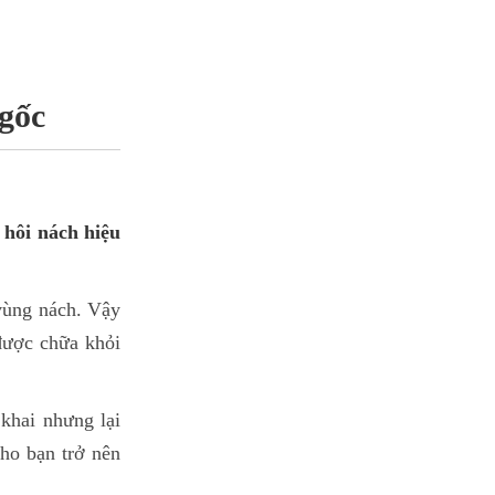
 gốc
 hôi nách hiệu
 vùng nách. Vậy
được chữa khỏi
khai nhưng lại
cho bạn trở nên