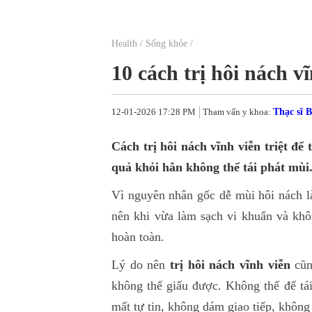
Health
/
Sống khỏe
/
10 cách trị hôi nách v
12-01-2026 17:28 PM
Tham vấn y khoa:
Thạc sĩ 
Cách trị hôi nách vĩnh viễn triệt để
quả khỏi hẳn không thể tái phát mùi
Vì nguyên nhân gốc dễ mùi hôi nách là
nên khi vừa làm sạch vi khuẩn và khô
hoàn toàn.
Lý do nên
trị hôi nách vĩnh viễn
cũn
không thể giấu được. Không thể để tái
mất tự tin, không dám giao tiếp, không 