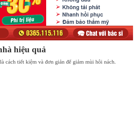
 nhà hiệu quả
là cách tiết kiệm và đơn giản để giảm mùi hôi nách.