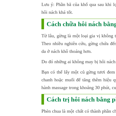
Lưu ý: Phần bã của khổ qua sau khi l
hôi nách khá tốt.
Cách chữa hôi nách bằn
Từ lâu, gừng là một loại gia vị không
Theo nhiều nghiên cứu, gừng chứa đến
da ở nách khô thoáng hơn.
Do đó những ai không may bị hôi nách 
Bạn có thể lấy một củ gừng tươi đem 
chanh hoặc muối để tăng thêm hiệu q
hành massage trong khoảng 30 phút, cuố
Cách trị hôi nách bằng 
Phèn chua là một chất có thành phần ch