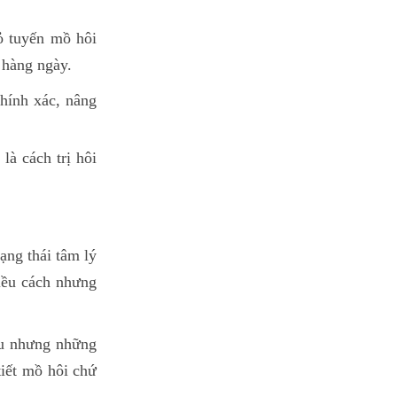
ỏ tuyến mồ hôi
g hàng ngày.
hính xác, nâng
là cách trị hôi
ạng thái tâm lý
iều cách nhưng
ều nhưng những
tiết mồ hôi chứ