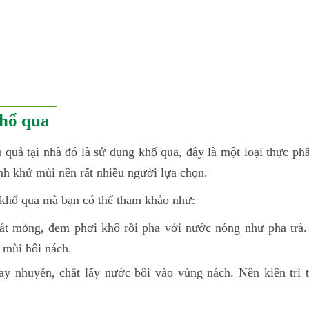
khổ qua
 quả tại nhà đó là sử dụng khổ qua, đây là một loại thực ph
nh khử mùi nên rất nhiều người lựa chọn.
 khổ qua mà bạn có thể tham khảo như:
lát mỏng, đem phơi khô rồi pha với nước nóng như pha trà
i mùi hôi nách.
ay nhuyễn, chắt lấy nước bôi vào vùng nách. Nên kiên trì 