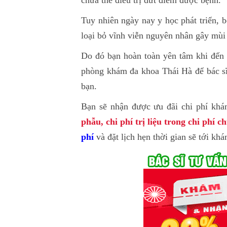
chưa thể điều trị dứt điểm được bệnh.
Tuy nhiên ngày nay y học phát triển, 
loại bỏ vĩnh viễn nguyên nhân gây mùi
Do đó bạn hoàn toàn yên tâm khi đế
phòng khám đa khoa Thái Hà để bác sĩ
bạn.
Bạn sẽ nhận được ưu đãi chi phí khá
phẫu, chi phí trị liệu trong chi phí c
phí
và đặt lịch hẹn thời gian sẽ tới khá