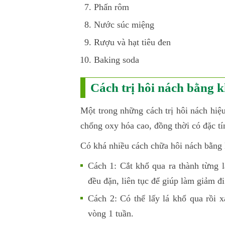
Phấn rôm
Nước súc miệng
Rượu và hạt tiêu đen
Baking soda
Cách trị hôi nách bằng 
Một trong những cách trị hôi nách hiệu
chống oxy hóa cao, đồng thời có đặc tí
Có khá nhiều cách chữa hôi nách bằng
Cách 1: Cắt khổ qua ra thành từng 
đều đặn, liên tục để giúp làm giảm đ
Cách 2: Có thể lấy lá khổ qua rồi x
vòng 1 tuần.