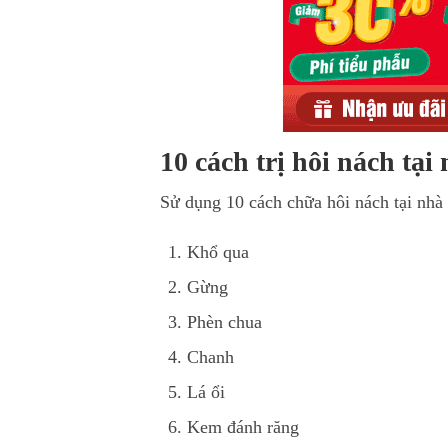
10 cách trị hôi nách tại
Sử dụng 10 cách chữa hôi nách tại nhà 
Khổ qua
Gừng
Phèn chua
Chanh
Lá ổi
Kem đánh răng