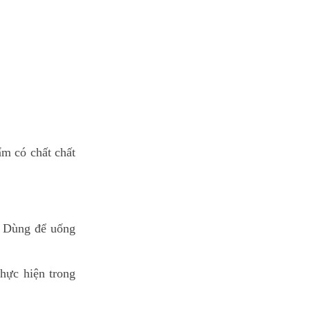
ẩm có chất chất
. Dùng để uống
thực hiện trong