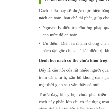
Cách chữa này sẽ được thực hiện bằng
nách an toàn, hạn chế tái phát, giúp ch
Nguyên lý điều trị: Phương pháp qu
cao mức độ an toàn.
Ưu điểm: Diễn ra nhanh chóng chỉ tr
nách tận gốc chỉ sau 1 lần điều trị, k
Bệnh hôi nách có thể chữa khỏi triệt
Đây là câu hỏi của rất nhiều người qua
trầm cảm, tự ti, xấu hổ không dám gi
một thời gian sau vẫn thấy có mùi.
Trước đây, khi y học chưa phát triển
cách này phần lớn chỉ có tác dụng tron