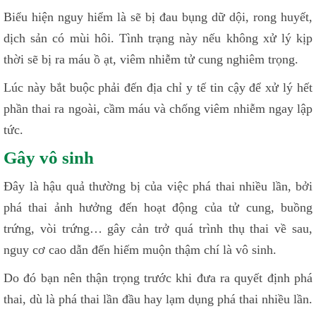
Biểu hiện nguy hiểm là sẽ bị đau bụng dữ dội, rong huyết,
dịch sản có mùi hôi. Tình trạng này nếu không xử lý kịp
thời sẽ bị ra máu ồ ạt, viêm nhiễm tử cung nghiêm trọng.
Lúc này bắt buộc phải đến địa chỉ y tế tin cậy để xử lý hết
phần thai ra ngoài, cầm máu và chống viêm nhiễm ngay lập
tức.
Gây vô sinh
Đây là hậu quả thường bị của việc phá thai nhiều lần, bởi
phá thai ảnh hưởng đến hoạt động của tử cung, buồng
trứng, vòi trứng… gây cản trở quá trình thụ thai về sau,
nguy cơ cao dẫn đến hiếm muộn thậm chí là vô sinh.
Do đó bạn nên thận trọng trước khi đưa ra quyết định phá
thai, dù là phá thai lần đầu hay lạm dụng phá thai nhiều lần.