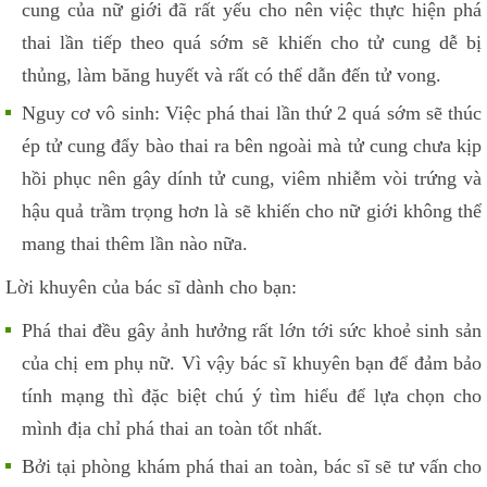
cung của nữ giới đã rất yếu cho nên việc thực hiện phá
thai lần tiếp theo quá sớm sẽ khiến cho tử cung dễ bị
thủng, làm băng huyết và rất có thể dẫn đến tử vong.
Nguy cơ vô sinh: Việc phá thai lần thứ 2 quá sớm sẽ thúc
ép tử cung đẩy bào thai ra bên ngoài mà tử cung chưa kịp
hồi phục nên gây dính tử cung, viêm nhiễm vòi trứng và
hậu quả trầm trọng hơn là sẽ khiến cho nữ giới không thể
mang thai thêm lần nào nữa.
Lời khuyên của bác sĩ dành cho bạn:
Phá thai đều gây ảnh hưởng rất lớn tới sức khoẻ sinh sản
của chị em phụ nữ. Vì vậy bác sĩ khuyên bạn để đảm bảo
tính mạng thì đặc biệt chú ý tìm hiểu để lựa chọn cho
mình địa chỉ phá thai an toàn tốt nhất.
Bởi tại phòng khám phá thai an toàn, bác sĩ sẽ tư vấn cho