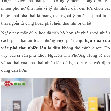
Thực tế việc phá thai lần 2 có nguy hiểm không được rất
nhiều phụ nữ tìm hiểu vì lý do nhiều dẫn đến lựa chọn bắt
buộc phải phá thai là mang thai ngoài ý muốn, bị thai lưu,
thai ngoài tử cung hoặc phát hiện thai nhi bị dị tật.
Ngày nay mặc dù y học đã tiến bộ hơn rất nhiều với nhiều
cách phá thai an toàn nhưng việc phải chịu
hậu quả của
việc phá thai nhiều lần
là điều không thể tránh được. Do
vậy bác sĩ sản phụ khoa Nguyễn Thị Phương Hồng sẽ nói
về tác hại của phá thai nhiều lần để bạn đưa ra quyết định
đúng đắn hơn.