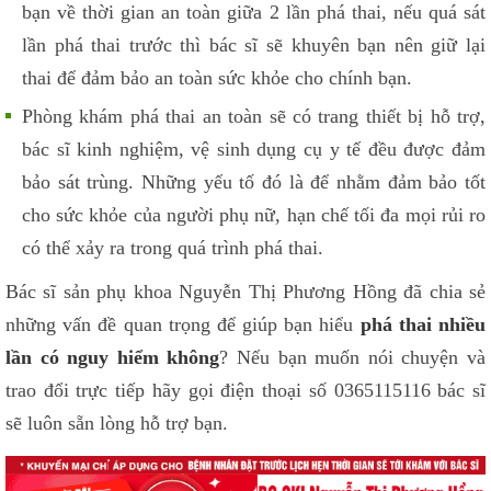
bạn về thời gian an toàn giữa 2 lần phá thai, nếu quá sát
lần phá thai trước thì bác sĩ sẽ khuyên bạn nên giữ lại
thai để đảm bảo an toàn sức khỏe cho chính bạn.
Phòng khám phá thai an toàn sẽ có trang thiết bị hỗ trợ,
bác sĩ kinh nghiệm, vệ sinh dụng cụ y tế đều được đảm
bảo sát trùng. Những yếu tố đó là để nhằm đảm bảo tốt
cho sức khỏe của người phụ nữ, hạn chế tối đa mọi rủi ro
có thể xảy ra trong quá trình phá thai.
Bác sĩ sản phụ khoa Nguyễn Thị Phương Hồng đã chia sẻ
những vấn đề quan trọng để giúp bạn hiểu
phá thai nhiều
lần có nguy hiểm không
? Nếu bạn muốn nói chuyện và
trao đổi trực tiếp hãy gọi điện thoại số 0365115116 bác sĩ
sẽ luôn sẵn lòng hỗ trợ bạn.