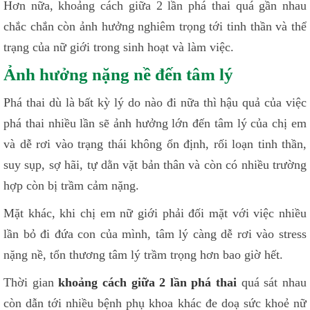
Hơn nữa, khoảng cách giữa 2 lần phá thai quá gần nhau
chắc chắn còn ảnh hưởng nghiêm trọng tới tinh thần và thể
trạng của nữ giới trong sinh hoạt và làm việc.
Ảnh hưởng nặng nề đến tâm lý
Phá thai dù là bất kỳ lý do nào đi nữa thì hậu quả của việc
phá thai nhiều lần sẽ ảnh hưởng lớn đến tâm lý của chị em
và dễ rơi vào trạng thái không ổn định, rối loạn tinh thần,
suy sụp, sợ hãi, tự dằn vặt bản thân và còn có nhiều trường
hợp còn bị trầm cảm nặng.
Mặt khác, khi chị em nữ giới phải đối mặt với việc nhiều
lần bỏ đi đứa con của mình, tâm lý càng dễ rơi vào stress
nặng nề, tổn thương tâm lý trầm trọng hơn bao giờ hết.
Thời gian
khoảng cách giữa 2 lần phá thai
quá sát nhau
còn dẫn tới nhiều bệnh phụ khoa khác đe doạ sức khoẻ nữ