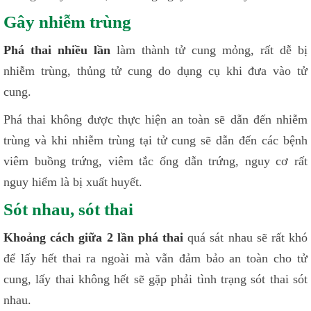
Gây nhiễm trùng
Phá thai nhiều lần
làm thành tử cung mỏng, rất dễ bị
nhiễm trùng, thủng tử cung do dụng cụ khi đưa vào tử
cung.
Phá thai không được thực hiện an toàn sẽ dẫn đến nhiễm
trùng và khi nhiễm trùng tại tử cung sẽ dẫn đến các bệnh
viêm buồng trứng, viêm tắc ống dẫn trứng, nguy cơ rất
nguy hiểm là bị xuất huyết.
Sót nhau, sót thai
Khoảng cách giữa 2 lần phá thai
quá sát nhau sẽ rất khó
để lấy hết thai ra ngoài mà vẫn đảm bảo an toàn cho tử
cung, lấy thai không hết sẽ gặp phải tình trạng sót thai sót
nhau.