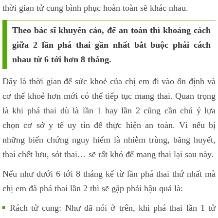
thời gian tử cung bình phục hoàn toàn sẽ khác nhau.
Theo bác sĩ khuyến cáo, để an toàn thì khoảng cách
giữa 2 lần phá thai gần nhất bắt buộc phải cách
nhau từ 6 tới hơn 8 tháng.
Đây là thời gian để sức khoẻ của chị em đi vào ổn định và
cơ thể khoẻ hơn mới có thể tiếp tục mang thai. Quan trọng
là khi phá thai dù là lần 1 hay lần 2 cũng cần chú ý lựa
chọn cơ sở y tế uy tín để thực hiện an toàn. Vì nếu bị
những biến chứng nguy hiểm là nhiễm trùng, băng huyết,
thai chết lưu, sót thai… sẽ rất khó để mang thai lại sau này.
Nếu như dưới 6 tới 8 tháng kể từ lần phá thai thứ nhất mà
chị em đã phá thai lần 2 thì sẽ gặp phải hậu quả là:
Rách tử cung: Như đã nói ở trên, khi phá thai lần 1 tử