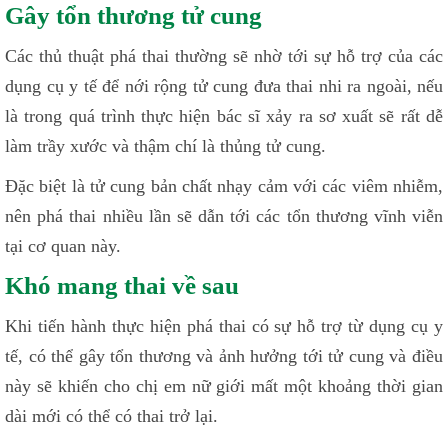
Gây tổn thương tử cung
Các thủ thuật phá thai thường sẽ nhờ tới sự hỗ trợ của các
dụng cụ y tế để nới rộng tử cung đưa thai nhi ra ngoài, nếu
là trong quá trình thực hiện bác sĩ xảy ra sơ xuất sẽ rất dễ
làm trầy xước và thậm chí là thủng tử cung.
Đặc biệt là tử cung bản chất nhạy cảm với các viêm nhiễm,
nên phá thai nhiều lần sẽ dẫn tới các tổn thương vĩnh viễn
tại cơ quan này.
Khó mang thai về sau
Khi tiến hành thực hiện phá thai có sự hỗ trợ từ dụng cụ y
tế, có thể gây tổn thương và ảnh hưởng tới tử cung và điều
này sẽ khiến cho chị em nữ giới mất một khoảng thời gian
dài mới có thể có thai trở lại.