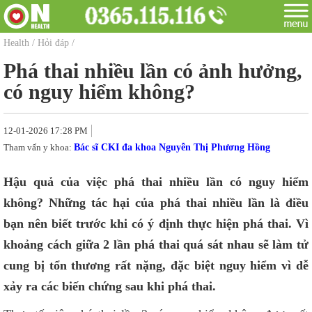
Health
/
Hỏi đáp
/
Phá thai nhiều lần có ảnh hưởng,
có nguy hiểm không?
12-01-2026 17:28 PM
Tham vấn y khoa:
Bác sĩ CKI đa khoa Nguyễn Thị Phương Hồng
Hậu quả của việc phá thai nhiều lần có nguy hiểm
không? Những tác hại của phá thai nhiều lần là điều
bạn nên biết trước khi có ý định thực hiện phá thai. Vì
khoảng cách giữa 2 lần phá thai quá sát nhau sẽ làm tử
cung bị tổn thương rất nặng, đặc biệt nguy hiểm vì dễ
xảy ra các biến chứng sau khi phá thai.