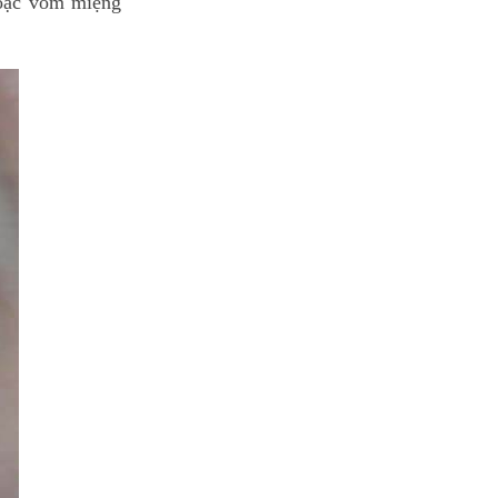
hoặc vòm miệng