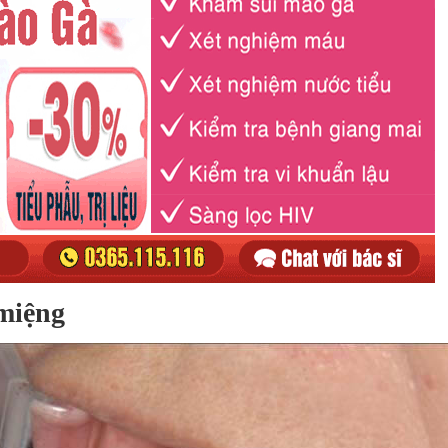
miệng