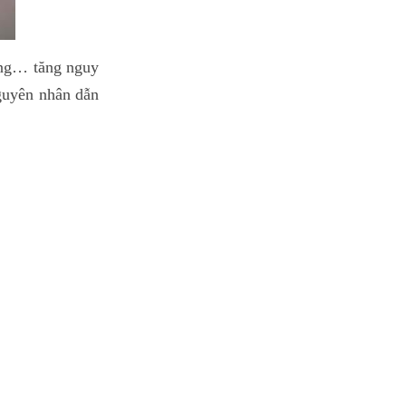
ọng… tăng nguy
nguyên nhân dẫn