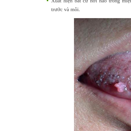
Xuất hiện bất cứ nơi nào trong mi
trước và môi.