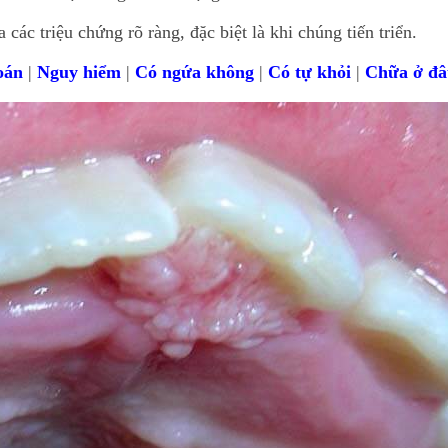
ác triệu chứng rõ ràng, đặc biệt là khi chúng tiến triển.
oán
|
Nguy hiểm
|
Có ngứa không
|
Có tự khỏi
|
Chữa ở đâ