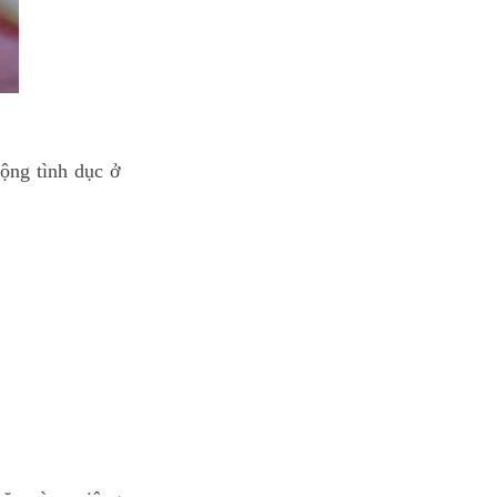
ộng tình dục ở