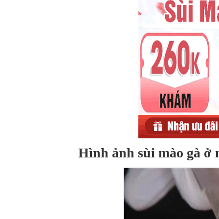
Hình ảnh sùi mào gà ở 