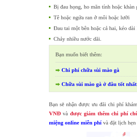
Bị đau họng, ho mãn tính hoặc khàn 
Tê hoặc ngứa ran ở môi hoặc lưỡi
Đau tai một bên hoặc cả hai, kéo dài
Chảy nhiều nước dãi.
Bạn muốn biết thêm:
Chi phí chữa sùi mào gà
Chữa sùi mào gà ở đâu tốt nhất
Bạn sẽ nhận được ưu đãi chi phí khá
VNĐ
và
được giảm thêm chi phí ch
miệng online miễn phí
và đặt lịch hẹn 