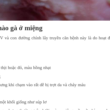
mào gà ở miệng
 và con đường chính lây truyền căn bệnh này là do hoạt đ
thịt hoặc đỏ, màu hồng nhạt
g
ng khi chạm vào rất dễ bị trợt da và chảy máu
một khối giống như súp lơ