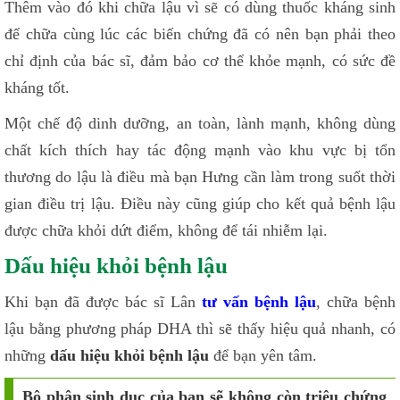
Thêm vào đó khi chữa lậu vì sẽ có dùng thuốc kháng sinh
để chữa cùng lúc các biến chứng đã có nên bạn phải theo
chỉ định của bác sĩ, đảm bảo cơ thể khỏe mạnh, có sức đề
kháng tốt.
Một chế độ dinh dưỡng, an toàn, lành mạnh, không dùng
chất kích thích hay tác động mạnh vào khu vực bị tổn
thương do lậu là điều mà bạn Hưng cần làm trong suốt thời
gian điều trị lậu. Điều này cũng giúp cho kết quả bệnh lậu
được chữa khỏi dứt điểm, không để tái nhiễm lại.
Dấu hiệu khỏi bệnh lậu
Khi bạn đã được bác sĩ Lân
tư vấn bệnh lậu
, chữa bệnh
lậu bằng phương pháp DHA thì sẽ thấy hiệu quả nhanh, có
những
dấu hiệu khỏi bệnh lậu
để bạn yên tâm.
Bộ phận sinh dục của bạn sẽ không còn triệu chứng