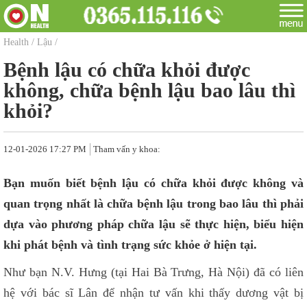
Health
/
Lậu
/
Bệnh lậu có chữa khỏi được
không, chữa bệnh lậu bao lâu thì
khỏi?
12-01-2026 17:27 PM
Tham vấn y khoa:
Bạn muốn biết bệnh lậu có chữa khỏi được không và
quan trọng nhất là chữa bệnh lậu trong bao lâu thì phải
dựa vào phương pháp chữa lậu sẽ thực hiện, biểu hiện
khi phát bệnh và tình trạng sức khỏe ở hiện tại.
Như bạn N.V. Hưng (tại Hai Bà Trưng, Hà Nội) đã có liên
hệ với bác sĩ Lân để nhận tư vấn khi thấy dương vật bị