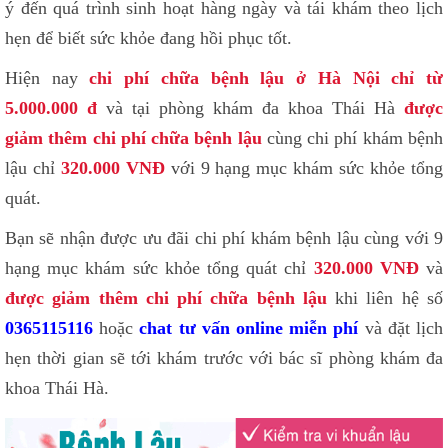
ý đến quá trình sinh hoạt hàng ngày và tái khám theo lịch
hẹn để biết sức khỏe đang hồi phục tốt.
Hiện nay
chi phí chữa bệnh lậu ở Hà Nội chỉ từ
5.000.000 đ
và tại phòng khám đa khoa Thái Hà
được
giảm thêm chi phí chữa bệnh lậu
cùng chi phí khám bệnh
lậu chỉ
320.000 VNĐ
với 9 hạng mục khám sức khỏe tổng
quát.
Bạn sẽ nhận được ưu đãi chi phí khám bệnh lậu cùng với 9
hạng mục khám sức khỏe tổng quát chỉ
320.000 VNĐ
và
được giảm thêm chi phí chữa bệnh lậu
khi liên hệ số
0365115116
hoặc
chat tư vấn online miễn phí
và đặt lịch
hẹn thời gian sẽ tới khám trước với bác sĩ phòng khám đa
khoa Thái Hà.