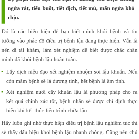
ngứa rát, tiểu buốt, tiết dịch, tiết mủ, mẩn ngứa khó
chịu.
Đó là các biểu hiện để bạn biết mình khỏi bệnh và tin
tưởng vào phác đồ điều trị bệnh lậu đang thực hiện. Vẫn là
nên đi tái khám, làm xét nghiệm để biết được chắc chắn
mình đã khỏi bệnh lậu hoàn toàn.
Lấy dịch niệu đạo xét nghiệm nhuộm soi lậu khuẩn. Nếu
còn mầm bệnh sẽ là dương tính, hết bệnh là âm tính.
Xét nghiệm nuôi cấy khuẩn lậu là phương pháp cho ra
kết quả chính xác tốt, bệnh nhân sẽ được chỉ định thực
hiện khi kết thúc liệu trình chữa lậu.
Hãy luôn ghi nhớ thực hiện điều trị bệnh lậu nghiêm túc thì
sẽ thấy dấu hiệu khỏi bệnh lậu nhanh chóng. Cũng nên chú