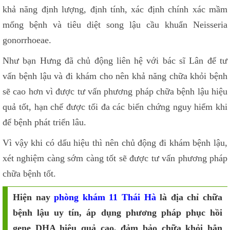
khả năng định lượng, định tính, xác định chính xác mầm
mống bệnh và tiêu diệt song lậu cầu khuẩn Neisseria
gonorrhoeae.
Như bạn Hưng đã chủ động liên hệ với bác sĩ Lân để tư
vấn bệnh lậu và đi khám cho nên khả năng chữa khỏi bệnh
sẽ cao hơn vì được tư vấn phương pháp chữa bệnh lậu hiệu
quả tốt, hạn chế được tối đa các biến chứng nguy hiểm khi
để bệnh phát triển lâu.
Vì vậy khi có dấu hiệu thì nên chủ động đi khám bệnh lậu,
xét nghiệm càng sớm càng tốt sẽ được tư vấn phương pháp
chữa bệnh tốt.
Hiện nay
phòng khám 11 Thái Hà
là địa chỉ chữa
bệnh lậu uy tín, áp dụng phương pháp phục hồi
gene DHA hiệu quả cao, đảm bảo chữa khỏi hẳn