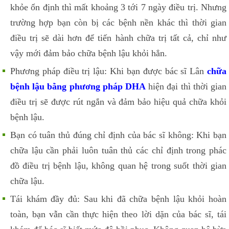
khỏe ổn định thì mất khoảng 3 tới 7 ngày điều trị. Nhưng
trường hợp bạn còn bị các bệnh nền khác thì thời gian
điều trị sẽ dài hơn để tiến hành chữa trị tất cả, chỉ như
vậy mới đảm bảo chữa bệnh lậu khỏi hẳn.
Phương pháp điều trị lậu: Khi bạn được bác sĩ Lân
chữa
bệnh lậu bằng phương pháp DHA
hiện đại thì thời gian
điều trị sẽ được rút ngắn và đảm bảo hiệu quả chữa khỏi
bệnh lậu.
Bạn có tuân thủ đúng chỉ định của bác sĩ không: Khi bạn
chữa lậu cần phải luôn tuân thủ các chỉ định trong phác
đồ điều trị bệnh lậu, không quan hệ trong suốt thời gian
chữa lậu.
Tái khám đầy đủ: Sau khi đã chữa bệnh lậu khỏi hoàn
toàn, bạn vẫn cần thực hiện theo lời dặn của bác sĩ, tái