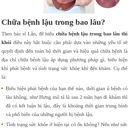
Chữa bệnh lậu trong bao lâu?
Theo bác sĩ Lân, để hiểu
chữa bệnh lậu trong bao lâu thì
khỏi
điều này bắt buộc cần phải dựa vào những yếu tố sẽ
quyết định đến toàn bộ thời gian và hiệu quả chữa bệnh là
địa chỉ chữa bệnh lậu áp dụng phương pháp gì, biểu hiện
khi phát bệnh và tình trạng sức khỏe khi đến khám. Cụ thể
là:
Biểu hiện phát bệnh của bạn thế nào, thời gian ủ bệnh có
lâu không, như Hưng mô tả là sau 2 tuần bạn đi khám thì
đã có kết luận bị lậu, đây là khoảng thời gian trung bình
và phổ biến của những người bị bệnh lậu.
Tình trạng sức khỏe ở hiện tại có ổn không? Nếu như sức