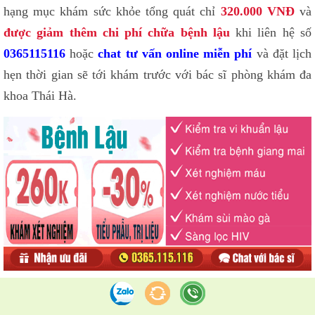
hạng mục khám sức khỏe tổng quát chỉ
320.000 VNĐ
và
được giảm thêm chi phí chữa bệnh lậu
khi liên hệ số
0365115116
hoặc
chat tư vấn online miễn phí
và đặt lịch
hẹn thời gian sẽ tới khám trước với bác sĩ phòng khám đa
khoa Thái Hà.