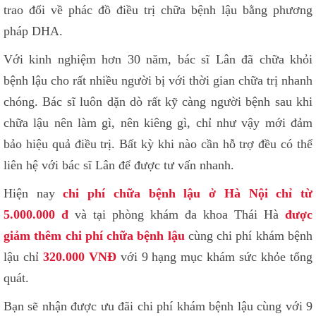
trao đổi về phác đồ điều trị chữa bệnh lậu bằng phương
pháp DHA.
Với kinh nghiệm hơn 30 năm, bác sĩ Lân đã chữa khỏi
bệnh lậu cho rất nhiều người bị với thời gian chữa trị nhanh
chóng. Bác sĩ luôn dặn dò rất kỹ càng người bệnh sau khi
chữa lậu nên làm gì, nên kiêng gì, chỉ như vậy mới đảm
bảo hiệu quả điều trị. Bất kỳ khi nào cần hỗ trợ đều có thể
liên hệ với bác sĩ Lân để được tư vấn nhanh.
Hiện nay
chi phí chữa bệnh lậu ở Hà Nội chỉ từ
5.000.000 đ
và tại phòng khám đa khoa Thái Hà
được
giảm thêm chi phí chữa bệnh lậu
cùng chi phí khám bệnh
lậu chỉ
320.000 VNĐ
với 9 hạng mục khám sức khỏe tổng
quát.
Bạn sẽ nhận được ưu đãi chi phí khám bệnh lậu cùng với 9