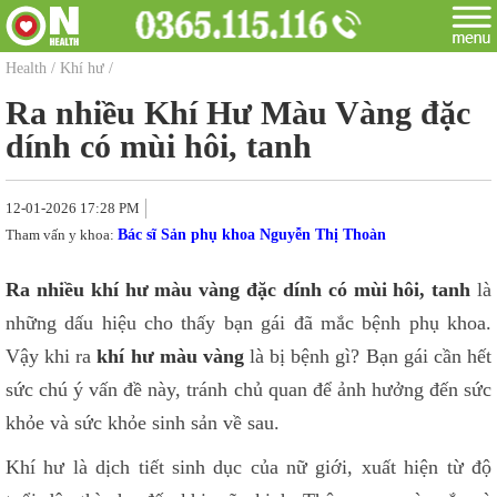
Health
/
Khí hư
/
Ra nhiều Khí Hư Màu Vàng đặc
dính có mùi hôi, tanh
12-01-2026 17:28 PM
Tham vấn y khoa:
Bác sĩ Sản phụ khoa Nguyễn Thị Thoàn
Ra nhiều khí hư màu vàng đặc dính có mùi hôi, tanh
là
những dấu hiệu cho thấy bạn gái đã mắc bệnh phụ khoa.
Vậy khi ra
khí hư màu vàng
là bị bệnh gì? Bạn gái cần hết
sức chú ý vấn đề này, tránh chủ quan để ảnh hưởng đến sức
khỏe và sức khỏe sinh sản về sau.
Khí hư là dịch tiết sinh dục của nữ giới, xuất hiện từ độ