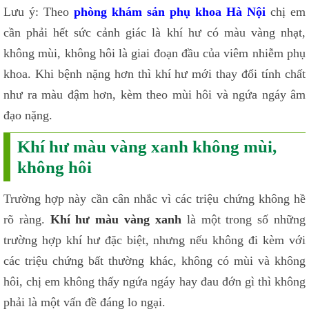
Lưu ý: Theo
phòng khám sản phụ khoa Hà Nội
chị em
cần phải hết sức cảnh giác là khí hư có màu vàng nhạt,
không mùi, không hôi là giai đoạn đầu của viêm nhiễm phụ
khoa. Khi bệnh nặng hơn thì khí hư mới thay đổi tính chất
như ra màu đậm hơn, kèm theo mùi hôi và ngứa ngáy âm
đạo nặng.
Khí hư màu vàng xanh không mùi,
không hôi
Trường hợp này cần cân nhắc vì các triệu chứng không hề
rõ ràng.
Khí hư màu vàng xanh
là một trong số những
trường hợp khí hư đặc biệt, nhưng nếu không đi kèm với
các triệu chứng bất thường khác, không có mùi và không
hôi, chị em không thấy ngứa ngáy hay đau đớn gì thì không
phải là một vấn đề đáng lo ngại.