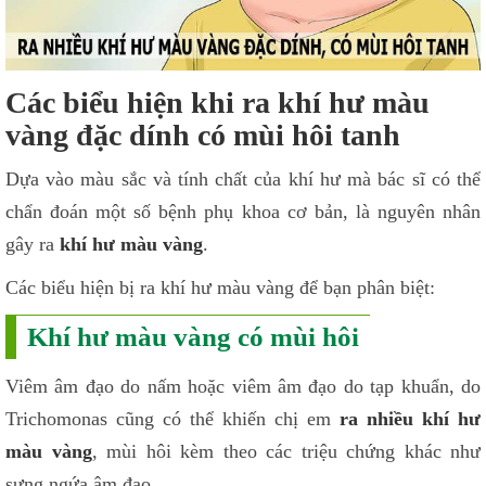
Các biểu hiện khi ra khí hư màu
vàng đặc dính có mùi hôi tanh
Dựa vào màu sắc và tính chất của khí hư mà bác sĩ có thể
chẩn đoán một số bệnh phụ khoa cơ bản, là nguyên nhân
gây ra
khí hư màu vàng
.
Các biểu hiện bị ra khí hư màu vàng để bạn phân biệt:
Khí hư màu vàng có mùi hôi
Viêm âm đạo do nấm hoặc viêm âm đạo do tạp khuẩn, do
Trichomonas cũng có thể khiến chị em
ra nhiều khí hư
màu vàng
, mùi hôi kèm theo các triệu chứng khác như
sưng ngứa âm đạo.