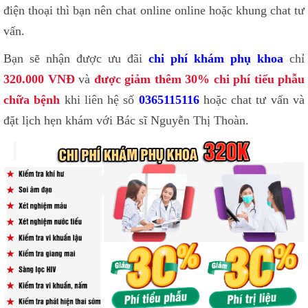
điện thoại thì bạn nên chat online online hoặc khung chat tư
vấn.
Bạn sẽ nhận được ưu đãi
chi phí khám phụ khoa
chỉ
320.000 VNĐ
và
được giảm thêm 30% chi phí tiểu phẫu
chữa bệnh
khi liên hệ số
0365115116
hoặc chat tư vấn và
đặt lịch hẹn khám với Bác sĩ Nguyễn Thị Thoàn.