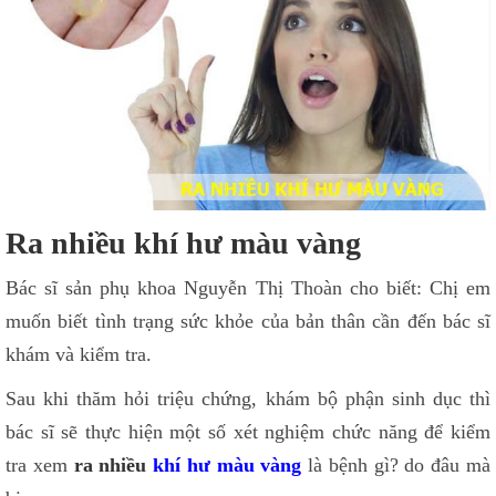
Ra nhiều khí hư màu vàng
Bác sĩ sản phụ khoa Nguyễn Thị Thoàn cho biết: Chị em
muốn biết tình trạng sức khỏe của bản thân cần đến bác sĩ
khám và kiểm tra.
Sau khi thăm hỏi triệu chứng, khám bộ phận sinh dục thì
bác sĩ sẽ thực hiện một số xét nghiệm chức năng để kiểm
tra xem
ra nhiều
khí hư màu vàng
là bệnh gì? do đâu mà