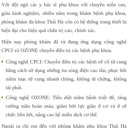
Với đội ngũ các y bác sĩ phụ khoa với chuyên môn cao,
giàu kinh nghiệm, nhiều năm trong khám bệnh phụ khoa,
phòng khám đa khoa Thái Hà còn có hệ thống trang thiết bị
hiện đại cho hiệu quả chẩn trị cao, chính xác.
Hiện nay phòng khám đã và đang ứng dụng công nghệ
CPCI và OZONE chuyên điều trị các bệnh phụ khoa.
Công nghệ CPCI: Chuyên điều trị các bệnh về cổ tử cung
bằng cách sử dụng những tia sóng điện cao tần, phục hồi
niêm mạc tử cung nhanh chóng, không di chứng, không
tái phát.
Công nghệ OZONE: Tiêu diệt mầm bệnh triệt để, tăng
cường tuần hoàn máu, giảm bớt lực giãn ở cơ và ở tở
chức liên kết, nâng cao hệ miễn dịch cơ thể.
Ngoài ra chị em đến với phòng khám phụ khoa Thái Hà