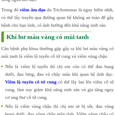
Trong đó
viêm âm đạo
do Trichomonas là nguy hiểm nhất,
có thể lây truyền qua đường quan hệ không an toàn để gây
bệnh cho bạn tình, có ảnh hưởng đến khả năng sinh sản.
Khí hư màu vàng có mùi tanh
Căn bệnh phụ khoa thường gặp gây ra khí hư màu vàng có
mùi tanh là viêm lộ tuyến cổ tử cung và viêm vùng chậu.
Nếu là viêm lộ tuyến thì chị em còn có thể đau bụng
dưới, đau lưng, đau và chảy máu khi quan hệ tình dục.
Viêm lộ tuyến cổ tử cung
có thể lây lan lên viêm cổ tử
cung, làm suy giảm khả năng sinh sản và gia tăng nguy
cơ ung thư cổ tử cung.
Nếu là viêm vùng chậu thì chị em sẽ bị sốt, đau vùng
bụng dưới, đau vùng chậu mãn tính. Viêm vùng chậu có