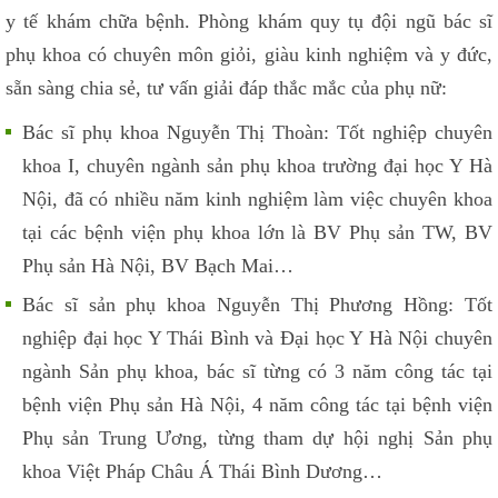
y tế khám chữa bệnh. Phòng khám quy tụ đội ngũ bác sĩ
phụ khoa có chuyên môn giỏi, giàu kinh nghiệm và y đức,
sẵn sàng chia sẻ, tư vấn giải đáp thắc mắc của phụ nữ:
Bác sĩ phụ khoa Nguyễn Thị Thoàn: Tốt nghiệp chuyên
khoa I, chuyên ngành sản phụ khoa trường đại học Y Hà
Nội, đã có nhiều năm kinh nghiệm làm việc chuyên khoa
tại các bệnh viện phụ khoa lớn là BV Phụ sản TW, BV
Phụ sản Hà Nội, BV Bạch Mai…
Bác sĩ sản phụ khoa Nguyễn Thị Phương Hồng: Tốt
nghiệp đại học Y Thái Bình và Đại học Y Hà Nội chuyên
ngành Sản phụ khoa, bác sĩ từng có 3 năm công tác tại
bệnh viện Phụ sản Hà Nội, 4 năm công tác tại bệnh viện
Phụ sản Trung Ương, từng tham dự hội nghị Sản phụ
khoa Việt Pháp Châu Á Thái Bình Dương…