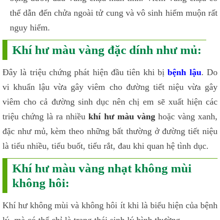
thể dẫn đến chửa ngoài tử cung và vô sinh hiếm muộn rất
nguy hiểm.
Khí hư màu vàng đặc dính như mủ:
Đây là triệu chứng phát hiện đầu tiên khi bị
bệnh lậu
. Do
vi khuẩn lậu vừa gây viêm cho đường tiết niệu vừa gây
viêm cho cả đường sinh dục nên chị em sẽ xuất hiện các
triệu chứng là ra nhiều
khí hư màu vàng
hoặc vàng xanh,
đặc như mủ, kèm theo những bất thường ở đường tiết niệu
là tiểu nhiều, tiểu buốt, tiểu rắt, đau khi quan hệ tình dục.
Khí hư màu vàng nhạt không mùi
không hôi:
Khí hư không mùi và không hôi ít khi là biểu hiện của bệnh