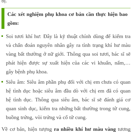
bị.
Các xét nghiệm phụ khoa cơ bản cần thực hiện bao
gồm:
Soi tươi khí hư: Đây là kỹ thuật chính dùng để kiểm tra
và chẩn đoán nguyên nhân gây ra tình trạng khí hư màu
vàng bất thường ở nữ giới. Thông qua soi tươi, bác sĩ sẽ
phát hiện được sự xuất hiện của các vi khuẩn, nấm,…
gây bệnh phụ khoa.
Siêu âm: Siêu âm phần phụ đối với chị em chưa có quan
hệ tình dục hoặc siêu âm đầu dò với chị em đã có quan
hệ tình dục. Thông qua siêu âm, bác sĩ sẽ đánh giá cơ
quan sinh dục, kiểm tra những bất thường trong tử cung,
buồng trứng, vòi trứng và cổ tử cung.
Về cơ bản, hiện tượng
ra nhiều khí hư màu vàng
tương