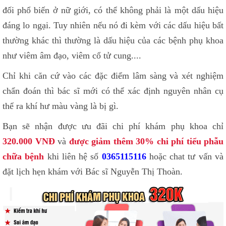
đối phổ biến ở nữ giới, có thể không phải là một dấu hiệu
đáng lo ngại. Tuy nhiên nếu nó đi kèm với các dấu hiệu bất
thường khác thì thường là dấu hiệu của các bệnh phụ khoa
như viêm âm đạo, viêm cổ tử cung....
Chỉ khi căn cứ vào các đặc điểm lâm sàng và xét nghiệm
chẩn đoán thì bác sĩ mới có thể xác định nguyên nhân cụ
thể ra khí hư màu vàng là bị gì.
Bạn sẽ nhận được ưu đãi chi phí khám phụ khoa chỉ
320.000 VNĐ
và
được giảm thêm 30% chi phí tiểu phẫu
chữa bệnh
khi liên hệ số
0365115116
hoặc chat tư vấn và
đặt lịch hẹn khám với Bác sĩ Nguyễn Thị Thoàn.