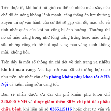
Trên thực tế, khí hư ở nữ giới có thể có nhiều màu sắc, nếu
chế độ ăn uống không lành mạnh, căng thẳng áp lực thường
xuyên thì sự vận hành của cơ thể sẽ gặp vấn đề, màu sắc và
tính nhất quán của khí hư cũng bị ảnh hưởng. Thường thì
nó có màu trắng trong như lòng trắng trứng hoặc màu trắng
sữa nhưng cũng có thể hơi ngả sang màu vàng xanh không
mùi, không hôi.
Trên đây là một số thông tin chi tiết về tình trạng
ra nhiều
khí hư màu vàng
. Nếu bạn rơi vào bất cứ trường hợp nào
như trên, tốt nhất cần đến
phòng khám phụ khoa tốt ở Hà
Nội
và kiểm càng sớm càng tốt.
Bạn sẽ nhận được ưu đãi chi phí khám phụ khoa chỉ
320.000 VNĐ
và
được giảm thêm 30% chi phí tiểu phẫu
chữa bệnh
khi liên hệ số
0365115116
hoặc chat tư vấn và