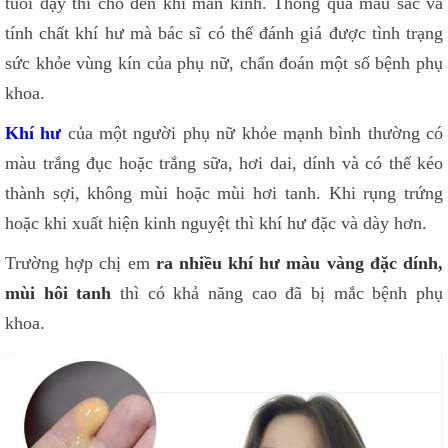
tuổi dậy thì cho đến khi mãn kinh. Thông qua màu sắc và
tính chất khí hư mà bác sĩ có thể đánh giá được tình trạng
sức khỏe vùng kín của phụ nữ, chẩn đoán một số bệnh phụ
khoa.
Khí hư
của một người phụ nữ khỏe mạnh bình thường có
màu trắng đục hoặc trắng sữa, hơi dai, dính và có thể kéo
thành sợi, không mùi hoặc mùi hơi tanh. Khi rụng trứng
hoặc khi xuất hiện kinh nguyệt thì khí hư đặc và dày hơn.
Trường hợp chị em
ra nhiều khí hư màu vàng đặc dính,
mùi hôi tanh
thì có khả năng cao đã bị mắc bệnh phụ
khoa.