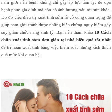
nam giới nên bệnh không chỉ gây áp lực tâm lý, đe dọa
hạnh phúc gia đình mà còn có ảnh hưởng xấu tới sức khỏe.
Do đó việc điều trị xuất tinh sớm là vô cùng quan trọng để
giúp nam giới tránh được những biến chứng nguy hiểm gây
suy giảm chức năng sinh lý. Bạn nên tham khảo
10 Cách
chữa xuất tinh sớm đơn giản tại nhà hiệu quả tốt nhất
để trì hoãn xuất tinh bằng việc kiểm soát những kích thích
quá mức khi quan hệ.