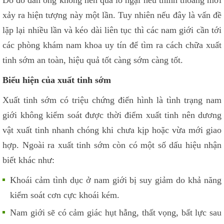
Do đó đàn ông không nên quá lo ngại nếu thỉnh thoảng mới
xảy ra hiện tượng này một lần. Tuy nhiên nếu đây là vấn đề
lặp lại nhiều lần và kéo dài liên tục thì các nam giới cần tới
các phòng khám nam khoa uy tín để tìm ra cách chữa xuất
tinh sớm an toàn, hiệu quả tốt càng sớm càng tốt.
Biểu hiện của xuất tinh sớm
Xuất tinh sớm có triệu chứng điển hình là tình trạng nam
giới không kiểm soát được thời điểm xuất tinh nên dương
vật xuất tinh nhanh chóng khi chưa kịp hoặc vừa mới giao
hợp. Ngoài ra xuất tinh sớm còn có một số dấu hiệu nhận
biết khác như:
Khoái cảm tình dục ở nam giới bị suy giảm do khả năng
kiểm soát cơn cực khoái kém.
Nam giới sẽ có cảm giác hụt hẫng, thất vọng, bất lực sau