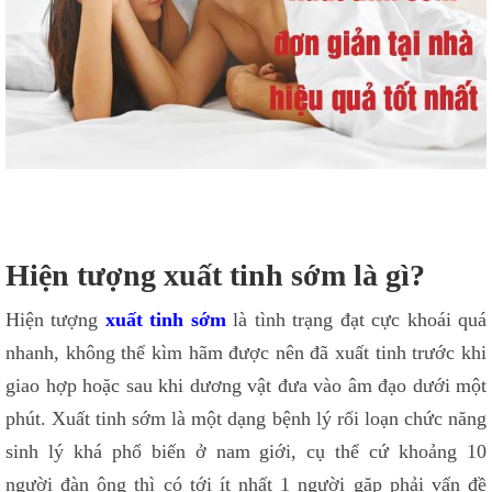
Hiện tượng xuất tinh sớm là gì?
Hiện tượng
xuất tinh sớm
là tình trạng đạt cực khoái quá
nhanh, không thể kìm hãm được nên đã xuất tinh trước khi
giao hợp hoặc sau khi dương vật đưa vào âm đạo dưới một
phút. Xuất tinh sớm là một dạng bệnh lý rối loạn chức năng
sinh lý khá phổ biến ở nam giới, cụ thể cứ khoảng 10
người đàn ông thì có tới ít nhất 1 người gặp phải vấn đề