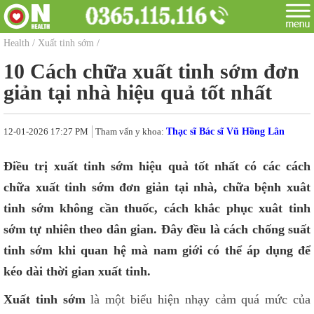
Health
/
Xuất tinh sớm
/
10 Cách chữa xuất tinh sớm đơn
giản tại nhà hiệu quả tốt nhất
12-01-2026 17:27 PM
Tham vấn y khoa:
Thạc sĩ Bác sĩ Vũ Hồng Lân
Điều trị xuất tinh sớm hiệu quả tốt nhất có các cách
chữa xuất tinh sớm đơn giản tại nhà, chữa bệnh xuât
tinh sớm không cần thuốc, cách khắc phục xuât tinh
sớm tự nhiên theo dân gian. Đây đều là cách chống suất
tinh sớm khi quan hệ mà nam giới có thể áp dụng để
kéo dài thời gian xuất tinh.
Xuất tinh sớm
là một biểu hiện nhạy cảm quá mức của