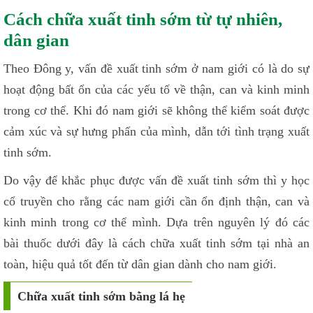
Cách chữa xuất tinh sớm từ tự nhiên,
dân gian
Theo Đông y, vấn đề xuất tinh sớm ở nam giới có là do sự
hoạt động bất ổn của các yếu tố về thận, can và kinh minh
trong cơ thể. Khi đó nam giới sẽ không thể kiểm soát được
cảm xúc và sự hưng phấn của mình, dẫn tới tình trạng xuất
tinh sớm.
Do vậy để khắc phục được vấn đề xuất tinh sớm thì y học
cổ truyền cho rằng các nam giới cần ổn định thận, can và
kinh minh trong cơ thể mình. Dựa trên nguyên lý đó các
bài thuốc dưới đây là cách chữa xuất tinh sớm tại nhà an
toàn, hiệu quả tốt đến từ dân gian dành cho nam giới.
Chữa xuất tinh sớm bằng lá hẹ