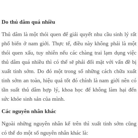
Do thủ dâm quá nhiều
Thủ dâm là một thói quen để giải quyết nhu cầu sinh lý rất
phổ biến ở nam giới. Thực tế, điều này không phải là một
thói quen xấu, tuy nhiên nếu các chàng trai lạm dụng việc
thủ dâm quá nhiều thì có thể sẽ phải đối mặt với vấn đề bị
xuất tinh sớm. Do đó một trong số những cách chữa xuất
tinh sớm an toàn, hiệu quả tốt đó chính là nam giới nên có
tần suất thủ dâm hợp lý, khoa học để không làm hại đến
sức khỏe sinh sản của mình.
Các nguyên nhân khác
Ngoài những nguyên nhân kể trên thì xuất tinh sớm cũng
có thể do một số nguyên nhân khác là: