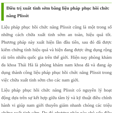
Điều trị xuất tinh sớm bằng liệu pháp phục hồi chức
năng Plissit
Liệu pháp phục hồi chức năng Plissit cũng là một trong số
những cách chữa xuất tinh sớm an toàn, hiệu quả tốt.
Phương pháp này xuất hiện lần đầu tiên, sau đó đã được
kiểm chứng tính hiệu quả và hiện đang được ứng dụng rộng
rãi trên nhiều quốc gia trên thế giới. Hiện nay phòng khám
đa khoa Thái Hà là phòng khám nam khoa đã và đang áp
dụng thành công liệu pháp phục hồi chức năng Plissit trong
việc chữa xuất tinh sớm cho các nam giới.
Liệu pháp phục hồi chức năng Plissit có nguyên lý hoạt
động dựa trên sự kết hợp giữa tâm lý và kỹ thuật điều chỉnh
hành vi giúp nam giới thuyên giảm nhanh chóng các triệu
chứng xuất tinh sớm. Do đó phương pháp này chủ yếu điều