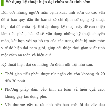
Sử dụng kỹ thuật hiện đại chữa xuất tinh sớm
Đối với những người mắc bệnh xuất tinh sớm do các vấn
đề ở bao quy đầu thì bác sĩ sẽ chỉ định sử dụng kỹ thuật
hiện đại để chữa trị. Khi áp dụng kỹ thuật này để can thiệp
làm tiểu phẫu, bác sĩ sẽ vận dụng những kỹ thuật chuyên
môn, kết hợp với sự hỗ trợ của các trang thiết bị máy móc
y tế để hiện đại nam giới, giúp cải thiện thời gian xuất tinh
một cách an toàn và hiệu quả.
Kỹ thuật hiện đại có những ưu điểm nổi trội như sau:
Thời gian tiểu phẫu được rút ngắn chỉ còn khoảng từ 20
đến 30 phút.
Phương pháp đảm bảo tính an toàn và hiệu quả cao,
không gây tác dụng phụ.
Vết thương gây ra rất nhỏ nên hạn chế tối đa gây đau