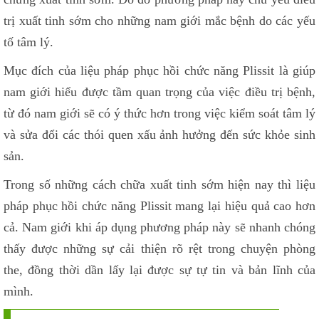
trị xuất tinh sớm cho những nam giới mắc bệnh do các yếu
tố tâm lý.
Mục đích của liệu pháp phục hồi chức năng Plissit là giúp
nam giới hiểu được tầm quan trọng của việc điều trị bệnh,
từ đó nam giới sẽ có ý thức hơn trong việc kiểm soát tâm lý
và sửa đổi các thói quen xấu ảnh hưởng đến sức khỏe sinh
sản.
Trong số những cách chữa xuất tinh sớm hiện nay thì liệu
pháp phục hồi chức năng Plissit mang lại hiệu quả cao hơn
cả. Nam giới khi áp dụng phương pháp này sẽ nhanh chóng
thấy được những sự cải thiện rõ rệt trong chuyện phòng
the, đồng thời dần lấy lại được sự tự tin và bản lĩnh của
mình.