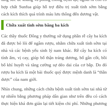
hợp chất Sunfua giúp hỗ trợ điều trị xuất tinh sớm bằng
cách kích thích quá trình máu lưu thông đến dương vật.
Chữa xuất tinh sớm bằng ba kích
Các thầy thuốc Đông y thường sử dụng phần rễ cây ba kích
đã được bỏ lõi để ngâm rượu, nhằm chữa xuất tinh sớm tại
nhà và các bệnh yếu sinh lý nam khác. Rễ cây ba kích có
tính ấm, vị cay, giúp bổ thận tráng dương, bổ gân cốt, bồi
bổ khí huyết và tăng cường sự dẻo dai của cơ bắp. Do đó
rượu ba kích là một bài thuốc quý được mệnh danh là “thần
dược” của nam giới.
Nhìn chung, những cách chữa bệnh xuất tinh sớm tai nhà từ
tự nhiên bằng phương pháp dân gian như trên đều có cách
thực hiện khá đơn giản lại tiết kiệm chi phí. Những phương