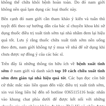
không thể chữa khỏi bệnh hoàn toàn. Do đó nam giới
không nên quá lạm dụng các loại thuốc này.
Bên cạnh đó nam giới cần tham khảo ý kiến và tuân thủ
tuyệt đối theo sự hướng dẫn của bác sĩ chuyên khoa khi sử
dụng thuốc điều trị xuất tinh sớm tại nhà nhằm đem lại hiệu
quả tốt. Lưu ý rằng thuốc chữa xuất tinh sớm nên uống
theo đơn, nam giới không tự ý mua về nhà để sử dụng khi
chưa được sự đồng ý của các bác sĩ.
Trên đây là những thông tin hữu ích về
bệnh xuất tinh
sớm
ở nam giới và danh sách
top 10 cách chữa xuất tinh
sớm đơn giản tại nhà hiệu quả tốt
. Các bạn đọc còn bất
cứ thắc mắc nào liên quan đến việc điều trị xuất tinh sớm,
xin vui lòng liên hệ đến số hotline 0365115116 hoặc nhấn
vào khung chat phía dưới để được kết nối với những