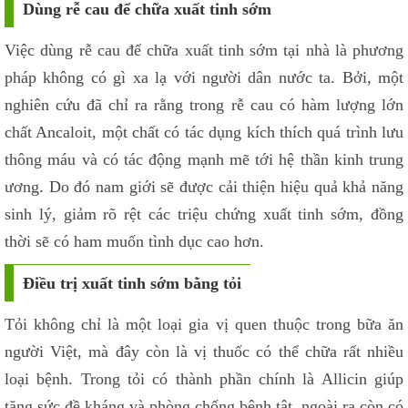
Dùng rễ cau để chữa xuất tinh sớm
Việc dùng rễ cau để chữa xuất tinh sớm tại nhà là phương
pháp không có gì xa lạ với người dân nước ta. Bởi, một
nghiên cứu đã chỉ ra rằng trong rễ cau có hàm lượng lớn
chất Ancaloit, một chất có tác dụng kích thích quá trình lưu
thông máu và có tác động mạnh mẽ tới hệ thần kinh trung
ương. Do đó nam giới sẽ được cải thiện hiệu quả khả năng
sinh lý, giảm rõ rệt các triệu chứng xuất tinh sớm, đồng
thời sẽ có ham muốn tình dục cao hơn.
Điều trị xuất tinh sớm bằng tỏi
Tỏi không chỉ là một loại gia vị quen thuộc trong bữa ăn
người Việt, mà đây còn là vị thuốc có thể chữa rất nhiều
loại bệnh. Trong tỏi có thành phần chính là Allicin giúp
tăng sức đề kháng và phòng chống bệnh tật, ngoài ra còn có