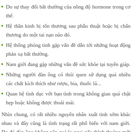
Do sự thay đổi bất thường của nồng độ hormone trong cơ
thể.
Hệ thần kinh bị tổn thương sau phẫu thuật hoặc bị chấn
thương do một tai nạn nào đó.
Hệ thống phóng tinh gặp vấn đề dẫn tới những hoạt động
phản xạ bất thường.
Nam giới đang gặp những vấn đề sức khỏe tại tuyến giáp.
Những người đàn ông có thói quen sử dụng quá nhiều
các chất kích thích như rượu, bia, thuốc lá...
Quan hệ tình dục với bạn tình trong không gian quá chật
hẹp hoặc không được thoải mái.
Nhìn chung, có rất nhiều nguyên nhân xuất tinh sớm khác
nhau và đây cũng là tình trạng rất phổ biến với nam giới.