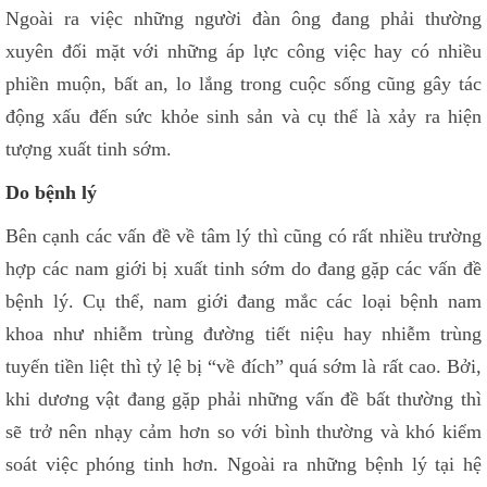
Ngoài ra việc những người đàn ông đang phải thường
xuyên đối mặt với những áp lực công việc hay có nhiều
phiền muộn, bất an, lo lắng trong cuộc sống cũng gây tác
động xấu đến sức khỏe sinh sản và cụ thể là xảy ra hiện
tượng xuất tinh sớm.
Do bệnh lý
Bên cạnh các vấn đề về tâm lý thì cũng có rất nhiều trường
hợp các nam giới bị xuất tinh sớm do đang gặp các vấn đề
bệnh lý. Cụ thể, nam giới đang mắc các loại bệnh nam
khoa như nhiễm trùng đường tiết niệu hay nhiễm trùng
tuyến tiền liệt thì tỷ lệ bị “về đích” quá sớm là rất cao. Bởi,
khi dương vật đang gặp phải những vấn đề bất thường thì
sẽ trở nên nhạy cảm hơn so với bình thường và khó kiểm
soát việc phóng tinh hơn. Ngoài ra những bệnh lý tại hệ