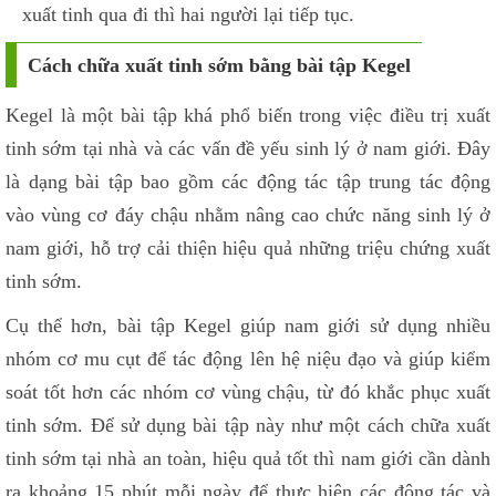
xuất tinh qua đi thì hai người lại tiếp tục.
Cách chữa xuất tinh sớm bằng bài tập Kegel
Kegel là một bài tập khá phổ biến trong việc điều trị xuất
tinh sớm tại nhà và các vấn đề yếu sinh lý ở nam giới. Đây
là dạng bài tập bao gồm các động tác tập trung tác động
vào vùng cơ đáy chậu nhằm nâng cao chức năng sinh lý ở
nam giới, hỗ trợ cải thiện hiệu quả những triệu chứng xuất
tinh sớm.
Cụ thể hơn, bài tập Kegel giúp nam giới sử dụng nhiều
nhóm cơ mu cụt để tác động lên hệ niệu đạo và giúp kiểm
soát tốt hơn các nhóm cơ vùng chậu, từ đó khắc phục xuất
tinh sớm. Để sử dụng bài tập này như một cách chữa xuất
tinh sớm tại nhà an toàn, hiệu quả tốt thì nam giới cần dành
ra khoảng 15 phút mỗi ngày để thực hiện các động tác và