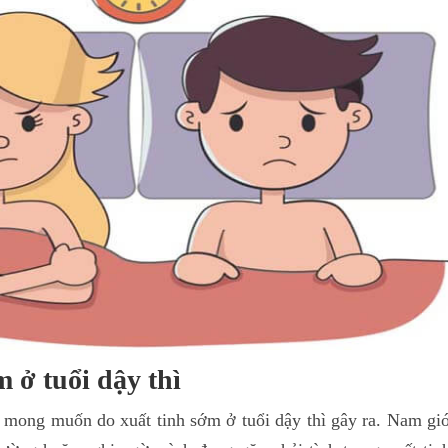
 ở tuổi dậy thì
 mong muốn do xuất tinh sớm ở tuổi dậy thì gây ra. Nam giớ