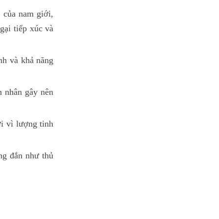
 của nam giới,
gại tiếp xúc và
ình và khả năng
n nhân gây nên
i vì lượng tinh
ng đắn như thủ