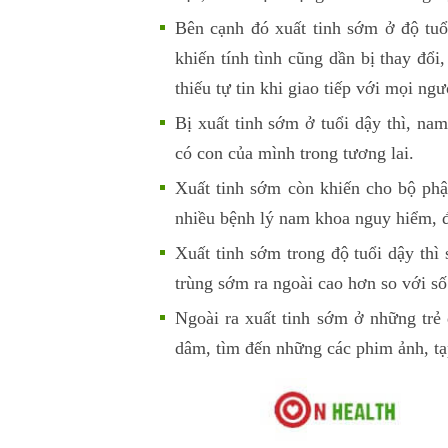
Bên cạnh đó xuất tinh sớm ở độ tuổ
khiến tính tình cũng dần bị thay đổi
thiếu tự tin khi giao tiếp với mọi n
Bị xuất tinh sớm ở tuổi dậy thì, na
có con của mình trong tương lai.
Xuất tinh sớm còn khiến cho bộ phậ
nhiều bệnh lý nam khoa nguy hiểm, đ
Xuất tinh sớm trong độ tuổi dậy thì 
trùng sớm ra ngoài cao hơn so với số
Ngoài ra xuất tinh sớm ở những trẻ
dâm, tìm đến những các phim ảnh, tạ