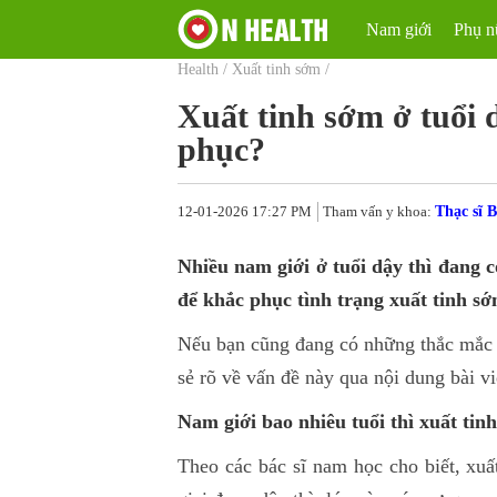
Nam giới
Phụ n
Health
/
Xuất tinh sớm
/
Xuất tinh sớm ở tuổi 
phục?
12-01-2026 17:27 PM
Tham vấn y khoa:
Thạc sĩ 
Nhiều nam giới ở tuổi dậy thì đang c
để khắc phục tình trạng xuất tinh s
Nếu bạn cũng đang có những thắc mắc nh
sẻ rõ về vấn đề này qua nội dung bài vi
Nam giới bao nhiêu tuổi thì xuất tin
Theo các bác sĩ nam học cho biết, xuấ