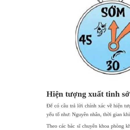
Hiện tượng xuất tinh sớ
Để có câu trả lời chính xác về hiện t
yếu tố như: Nguyên nhân, thời gian khi 
Theo các bác sĩ chuyên khoa phòng kh