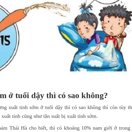
m ở tuổi dậy thì có sao không?
ượng xuất tinh sớm ở tuổi dậy thì có sao không thì còn tùy 
xuất tinh cũng như tần suất bị xuất tinh sớm.
ám Thái Hà cho biết, thì có khoảng 10% nam giới ở trong đ