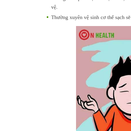
vệ.
Thường xuyên vệ sinh cơ thể sạch sẽ