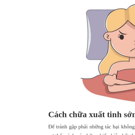
Cách chữa xuất tinh sớm
Để tránh gặp phải những tác hại không