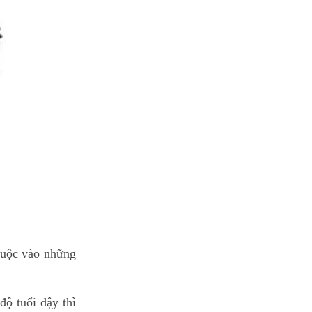
thuộc vào những
ộ tuổi dậy thì