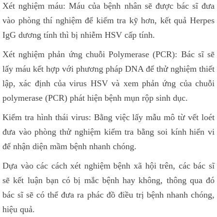
Xét nghiệm máu: Máu của bệnh nhân sẽ được bác sĩ đưa
vào phòng thí nghiệm để kiểm tra kỹ hơn, kết quả Herpes
IgG dương tính thì bị nhiễm HSV cấp tính.
Xét nghiệm phản ứng chuỗi Polymerase (PCR): Bác sĩ sẽ
lấy máu kết hợp với phương pháp DNA để thử nghiệm thiết
lập, xác định của virus HSV và xem phản ứng của chuỗi
polymerase (PCR) phát hiện bệnh mụn rộp sinh dục.
Kiểm tra hình thái virus: Bằng việc lấy mẫu mô từ vết loét
đưa vào phòng thử nghiệm kiểm tra bằng soi kính hiển vi
để nhận diện mầm bệnh nhanh chóng.
Dựa vào các cách xét nghiệm bệnh xã hội trên, các bác sĩ
sẽ kết luận bạn có bị mắc bệnh hay không, thông qua đó
bác sĩ sẽ có thể đưa ra phác đồ điều trị bệnh nhanh chóng,
hiệu quả.