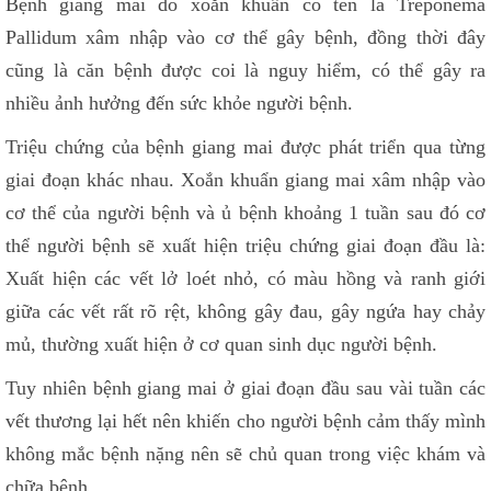
Bệnh giang mai do xoắn khuẩn có tên là Treponema
Pallidum xâm nhập vào cơ thể gây bệnh, đồng thời đây
cũng là căn bệnh được coi là nguy hiểm, có thể gây ra
nhiều ảnh hưởng đến sức khỏe người bệnh.
Triệu chứng của bệnh giang mai được phát triển qua từng
giai đoạn khác nhau. Xoắn khuẩn giang mai xâm nhập vào
cơ thể của người bệnh và ủ bệnh khoảng 1 tuần sau đó cơ
thể người bệnh sẽ xuất hiện triệu chứng giai đoạn đầu là:
Xuất hiện các vết lở loét nhỏ, có màu hồng và ranh giới
giữa các vết rất rõ rệt, không gây đau, gây ngứa hay chảy
mủ, thường xuất hiện ở cơ quan sinh dục người bệnh.
Tuy nhiên bệnh giang mai ở giai đoạn đầu sau vài tuần các
vết thương lại hết nên khiến cho người bệnh cảm thấy mình
không mắc bệnh nặng nên sẽ chủ quan trong việc khám và
chữa bệnh.