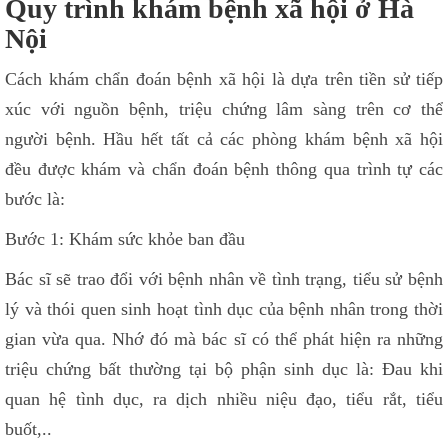
Quy trình khám bệnh xã hội ở Hà
Nội
Cách khám chẩn đoán bệnh xã hội là dựa trên tiền sử tiếp
xúc với nguồn bệnh, triệu chứng lâm sàng trên cơ thể
người bệnh. Hầu hết tất cả các phòng khám bệnh xã hội
đều được khám và chẩn đoán bệnh thông qua trình tự các
bước là:
Bước 1: Khám sức khỏe ban đầu
Bác sĩ sẽ trao đổi với bệnh nhân về tình trạng, tiểu sử bệnh
lý và thói quen sinh hoạt tình dục của bệnh nhân trong thời
gian vừa qua. Nhớ đó mà bác sĩ có thể phát hiện ra những
triệu chứng bất thường tại bộ phận sinh dục là: Đau khi
quan hệ tình dục, ra dịch nhiều niệu đạo, tiểu rắt, tiểu
buốt,..