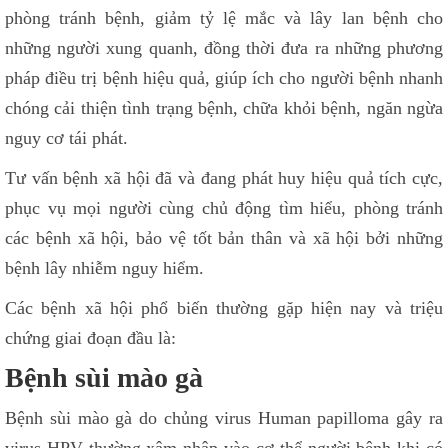
phòng tránh bệnh, giảm tỷ lệ mắc và lây lan bệnh cho
những người xung quanh, đồng thời đưa ra những phương
pháp điều trị bệnh hiệu quả, giúp ích cho người bệnh nhanh
chóng cải thiện tình trạng bệnh, chữa khỏi bệnh, ngăn ngừa
nguy cơ tái phát.
Tư vấn bệnh xã hội đã và đang phát huy hiệu quả tích cực,
phục vụ mọi người cùng chủ động tìm hiểu, phòng tránh
các bệnh xã hội, bảo vệ tốt bản thân và xã hội bởi những
bệnh lây nhiễm nguy hiểm.
Các bệnh xã hội phổ biến thường gặp hiện nay và triệu
chứng giai đoạn đầu là:
Bệnh sùi mào gà
Bệnh sùi mào gà do chủng virus Human papilloma gây ra