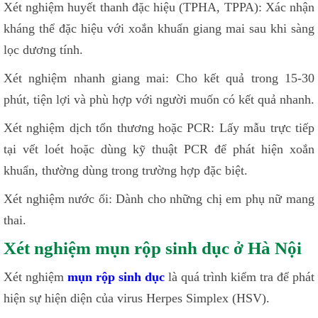
Xét nghiệm huyết thanh đặc hiệu (TPHA, TPPA): Xác nhận
kháng thể đặc hiệu với xoắn khuẩn giang mai sau khi sàng
lọc dương tính.
Xét nghiệm nhanh giang mai: Cho kết quả trong 15-30
phút, tiện lợi và phù hợp với người muốn có kết quả nhanh.
Xét nghiệm dịch tổn thương hoặc PCR: Lấy mẫu trực tiếp
tại vết loét hoặc dùng kỹ thuật PCR để phát hiện xoắn
khuẩn, thường dùng trong trường hợp đặc biệt.
Xét nghiệm nước ối: Dành cho những chị em phụ nữ mang
thai.
Xét nghiệm mụn rộp sinh dục ở Hà Nội
Xét nghiệm
mụn rộp sinh dục
là quá trình kiểm tra để phát
hiện sự hiện diện của virus Herpes Simplex (HSV).