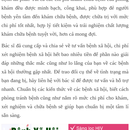
khám đều được minh bạch, công khai, phù hợp đẻ người
bệnh yên tâm đến khám chữa bệnh, được chữa trị với mức
chi phí tốt nhất, hợp lý tiết kiệm và trải nghiệm chất lượng
khám chữa bệnh tuyệt vời, hơn cả mong đợi.
Bác sĩ đã cung cấp và chia sẻ về tư vấn bệnh xã hội, chi phí
xét nghiệm bệnh xã hội hết bao nhiêu tiền để phần nào giải
đáp những thắc mắc cũng như lo lắng của bạn về các bệnh
xã hội thường gặp nhất. Để trao đổi cụ thể về tình trạng mà
bạn đang bị, hãy liên hệ với bác sĩ để được tư vấn và hỗ trợ
nhanh. Chuẩn bị các kiến thức về các bệnh xã hội, biết cách
phòng tránh bệnh cũng như nắm rõ mức chi phí cho khám,
xét nghiệm và chữa bệnh sẽ giúp bạn chuẩn bị một tâm lí
sẵn sàng.