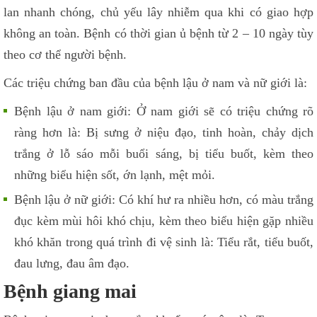
lan nhanh chóng, chủ yếu lây nhiễm qua khi có giao hợp
không an toàn. Bệnh có thời gian ủ bệnh từ 2 – 10 ngày tùy
theo cơ thể người bệnh.
Các triệu chứng ban đầu của bệnh lậu ở nam và nữ giới là:
Bệnh lậu ở nam giới: Ở nam giới sẽ có triệu chứng rõ
ràng hơn là: Bị sưng ở niệu đạo, tinh hoàn, chảy dịch
trắng ở lỗ sáo mỗi buổi sáng, bị tiểu buốt, kèm theo
những biểu hiện sốt, ớn lạnh, mệt mỏi.
Bệnh lậu ở nữ giới: Có khí hư ra nhiều hơn, có màu trắng
đục kèm mùi hôi khó chịu, kèm theo biểu hiện gặp nhiều
khó khăn trong quá trình đi vệ sinh là: Tiểu rắt, tiểu buốt,
đau lưng, đau âm đạo.
Bệnh giang mai