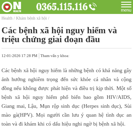
Health
/
Khám bệnh xã hội
/
Các bệnh xã hội nguy hiểm và
triệu chứng giai đoạn đầu
12-01-2026 17:28 PM
Tham vấn y khoa:
Các bệnh xã hội nguy hiểm là những bệnh có khả năng gây
ảnh hưởng nghiêm trọng đến sức khỏe cá nhân và cộng
đồng nếu không được phát hiện và điều trị kịp thời. Một số
bệnh xã hội nguy hiểm phổ biến bao gồm HIV/AIDS,
Giang mai, Lậu, Mụn rộp sinh dục (Herpes sinh dục), Sùi
mào gà(HPV). Mọi người cần lưu ý quan hệ tình dục an
toàn và đi khám khi có dấu hiệu nghi ngờ bị bệnh xã hội.