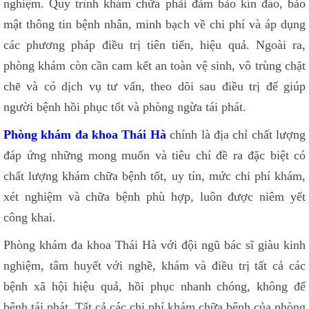
nghiệm. Quy trình khám chữa phải đảm bảo kín đáo, bảo
mật thông tin bệnh nhân, minh bạch về chi phí và áp dụng
các phương pháp điều trị tiên tiến, hiệu quả. Ngoài ra,
phòng khám còn cần cam kết an toàn vệ sinh, vô trùng chặt
chẽ và có dịch vụ tư vấn, theo dõi sau điều trị để giúp
người bệnh hồi phục tốt và phòng ngừa tái phát.
Phòng khám đa khoa Thái Hà
chính là địa chỉ chất lượng
đáp ứng những mong muốn và tiêu chí đề ra đặc biệt có
chất lượng khám chữa bệnh tốt, uy tín, mức chi phí khám,
xét nghiệm và chữa bệnh phù hợp, luôn được niêm yết
công khai.
Phòng khám đa khoa Thái Hà với đội ngũ bác sĩ giàu kinh
nghiệm, tâm huyết với nghề, khám và điều trị tất cả các
bệnh xã hội hiệu quả, hồi phục nhanh chóng, không để
bệnh tái phát. Tất cả các chi phí khám chữa bệnh của phòng