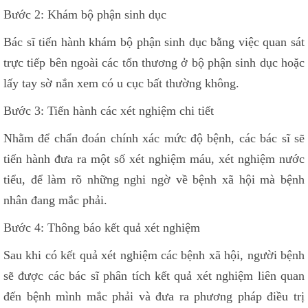
Bước 2: Khám bộ phận sinh dục
Bác sĩ tiến hành khám bộ phận sinh dục bằng việc quan sát
trực tiếp bên ngoài các tổn thương ở bộ phận sinh dục hoặc
lấy tay sờ nắn xem có u cục bất thường không.
Bước 3: Tiến hành các xét nghiệm chi tiết
Nhằm để chẩn đoán chính xác mức độ bệnh, các bác sĩ sẽ
tiến hành đưa ra một số xét nghiệm máu, xét nghiệm nước
tiểu, để làm rõ những nghi ngờ về bệnh xã hội mà bệnh
nhân đang mắc phải.
Bước 4: Thông báo kết quả xét nghiệm
Sau khi có kết quả xét nghiệm các bệnh xã hội, người bệnh
sẽ được các bác sĩ phân tích kết quả xét nghiệm liên quan
đến bệnh mình mắc phải và đưa ra phương pháp điều trị