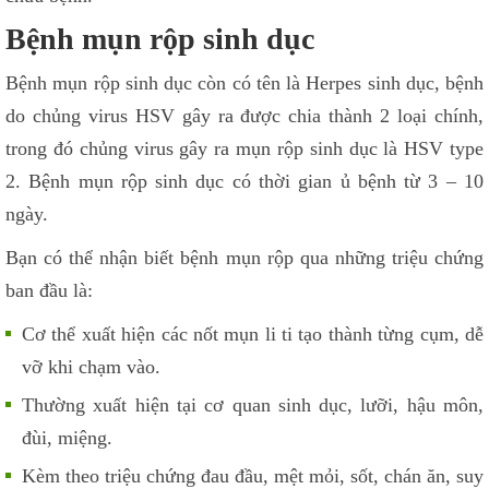
Bệnh mụn rộp sinh dục
Bệnh mụn rộp sinh dục còn có tên là Herpes sinh dục, bệnh
do chủng virus HSV gây ra được chia thành 2 loại chính,
trong đó chủng virus gây ra mụn rộp sinh dục là HSV type
2. Bệnh mụn rộp sinh dục có thời gian ủ bệnh từ 3 – 10
ngày.
Bạn có thể nhận biết bệnh mụn rộp qua những triệu chứng
ban đầu là:
Cơ thể xuất hiện các nốt mụn li ti tạo thành từng cụm, dễ
vỡ khi chạm vào.
Thường xuất hiện tại cơ quan sinh dục, lưỡi, hậu môn,
đùi, miệng.
Kèm theo triệu chứng đau đầu, mệt mỏi, sốt, chán ăn, suy