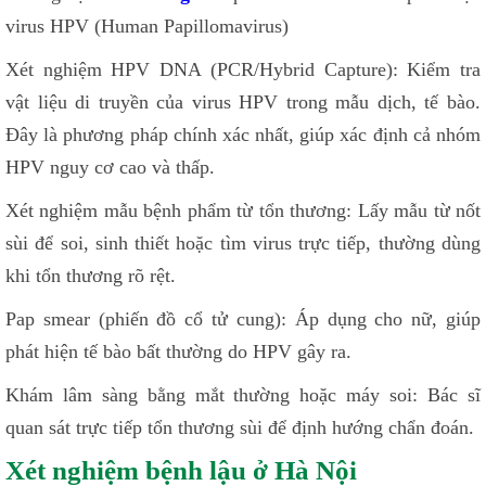
virus HPV (Human Papillomavirus)
Xét nghiệm HPV DNA (PCR/Hybrid Capture): Kiểm tra
vật liệu di truyền của virus HPV trong mẫu dịch, tế bào.
Đây là phương pháp chính xác nhất, giúp xác định cả nhóm
HPV nguy cơ cao và thấp.
Xét nghiệm mẫu bệnh phẩm từ tổn thương: Lấy mẫu từ nốt
sùi để soi, sinh thiết hoặc tìm virus trực tiếp, thường dùng
khi tổn thương rõ rệt.
Pap smear (phiến đồ cổ tử cung): Áp dụng cho nữ, giúp
phát hiện tế bào bất thường do HPV gây ra.
Khám lâm sàng bằng mắt thường hoặc máy soi: Bác sĩ
quan sát trực tiếp tổn thương sùi để định hướng chẩn đoán.
Xét nghiệm bệnh lậu ở Hà Nội