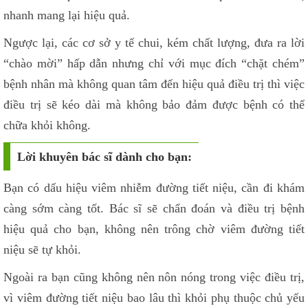
nhanh mang lại hiệu quả.
Ngược lại, các cơ sở y tế chui, kém chất lượng, đưa ra lời
“chào mời” hấp dẫn nhưng chỉ với mục đích “chặt chém”
bệnh nhân mà không quan tâm đến hiệu quả điều trị thì việc
điều trị sẽ kéo dài mà không bảo đảm được bệnh có thể
chữa khỏi không.
Lời khuyên bác sĩ dành cho bạn:
Bạn có dấu hiệu viêm nhiễm đường tiết niệu, cần đi khám
càng sớm càng tốt. Bác sĩ sẽ chẩn đoán và điều trị bệnh
hiệu quả cho bạn, không nên trông chờ viêm đường tiết
niệu sẽ tự khỏi.
Ngoài ra bạn cũng không nên nôn nóng trong việc điều trị,
vì viêm đường tiết niệu bao lâu thì khỏi phụ thuộc chủ yếu