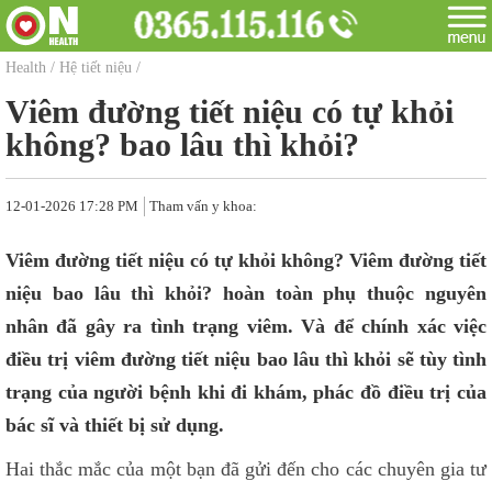
Health
/
Hệ tiết niệu
/
Viêm đường tiết niệu có tự khỏi
không? bao lâu thì khỏi?
12-01-2026 17:28 PM
Tham vấn y khoa:
Viêm đường tiết niệu có tự khỏi không? Viêm đường tiết
niệu bao lâu thì khỏi? hoàn toàn phụ thuộc nguyên
nhân đã gây ra tình trạng viêm. Và để chính xác việc
điều trị viêm đường tiết niệu bao lâu thì khỏi sẽ tùy tình
trạng của người bệnh khi đi khám, phác đồ điều trị của
bác sĩ và thiết bị sử dụng.
Hai thắc mắc của một bạn đã gửi đến cho các chuyên gia tư