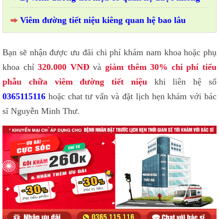
Viêm đường tiết niệu kiêng quan hệ bao lâu
Bạn sẽ nhận được ưu đãi chi phí khám nam khoa hoặc phụ
khoa chỉ
320.000 VNĐ
và
giảm thêm 30% chi phí tiểu
phẫu chữa viêm đường tiết niệu
khi liên hệ số
0365115116
hoặc chat tư vấn và đặt lịch hẹn khám với bác
sĩ Nguyễn Minh Thư.