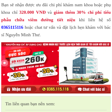
Bạn sẽ nhận được ưu đãi chi phí khám nam khoa hoặc phụ
khoa chỉ
320.000 VNĐ
và
giảm thêm 30% chi phí tiểu
phẫu chữa viêm đường tiết niệu
khi liên hệ số
0365115116
hoặc chat tư vấn và đặt lịch hẹn khám với bác
sĩ Nguyễn Minh Thư.
Tin liên quan bạn nên xem: