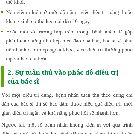
thể khỏi.
Nếu viêm nhiễm ở mức độ nặng, việc điều trị bằng thuốc
kháng sinh có thể kéo dài đến 10 ngày.
Hoặc một số trường hợp trầm trọng, bệnh nhân đã gặp
phải biến chứng như hẹp niệu đạo chả hạn, bác sĩ sẽ phải
tiến hành can thiệp ngoại khoa, việc điều trị thường phức
tạp và kéo dài hơn.
2. Sự tuân thủ vào phác đồ điều trị
của bác sĩ
Với một điều trị đúng, bệnh nhân tuân thủ theo đúng chỉ
dẫn của bác sĩ thì sẽ bảo đảm được hiệu quả điều trị, thời
gian điều trị ngắn và khả năng phục hồi sẽ nhanh hơn.
Ngược lại, một số bệnh nhân không kiên trì với quá trình
điều trị, tự ý bỏ thuốc khi bệnh đã thuyên giảm thì vi khuẩn