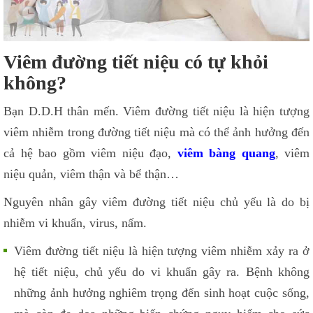
Viêm đường tiết niệu có tự khỏi
không?
Bạn D.D.H thân mến. Viêm đường tiết niệu là hiện tượng
viêm nhiễm trong đường tiết niệu mà có thể ảnh hưởng đến
cả hệ bao gồm viêm niệu đạo,
viêm bàng quang
, viêm
niệu quản, viêm thận và bể thận…
Nguyên nhân gây viêm đường tiết niệu chủ yếu là do bị
nhiễm vi khuẩn, virus, nấm.
Viêm đường tiết niệu là hiện tượng viêm nhiễm xảy ra ở
hệ tiết niệu, chủ yếu do vi khuẩn gây ra. Bệnh không
những ảnh hưởng nghiêm trọng đến sinh hoạt cuộc sống,