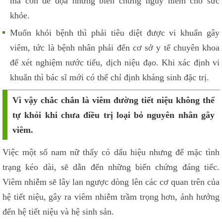
mà còn đe dọa những biến chứng nguy hiểm cho sức
khỏe.
Muốn khỏi bệnh thì phải tiêu diệt được vi khuẩn gây
viêm, tức là bệnh nhân phải đến cơ sở y tế chuyên khoa
để xét nghiệm nước tiểu, dịch niệu đạo. Khi xác định vi
khuẩn thì bác sĩ mới có thể chỉ định kháng sinh đặc trị.
Vì vậy chắc chắn là viêm đường tiết niệu không thể
tự khỏi khi chưa điều trị loại bỏ nguyên nhân gây
viêm.
Việc một số nam nữ thấy có dấu hiệu nhưng để mặc tình
trạng kéo dài, sẽ dẫn đến những biến chứng đáng tiếc.
Viêm nhiễm sẽ lây lan ngược dòng lên các cơ quan trên của
hệ tiết niệu, gây ra viêm nhiễm trầm trọng hơn, ảnh hưởng
đến hệ tiết niệu và hệ sinh sản.