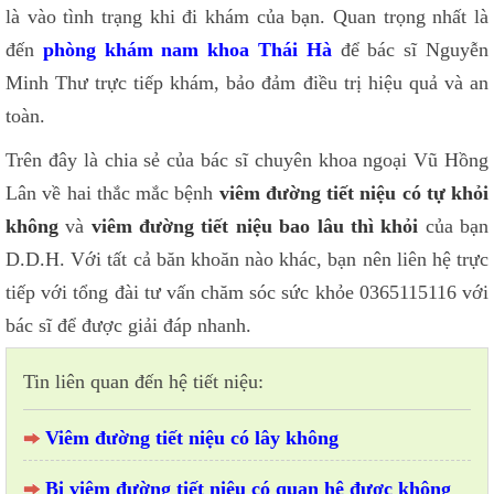
là vào tình trạng khi đi khám của bạn. Quan trọng nhất là
đến
phòng khám nam khoa Thái Hà
để bác sĩ Nguyễn
Minh Thư trực tiếp khám, bảo đảm điều trị hiệu quả và an
toàn.
Trên đây là chia sẻ của bác sĩ chuyên khoa ngoại Vũ Hồng
Lân về hai thắc mắc bệnh
viêm đường tiết niệu có tự khỏi
không
và
viêm đường tiết niệu bao lâu thì khỏi
của bạn
D.D.H. Với tất cả băn khoăn nào khác, bạn nên liên hệ trực
tiếp với tổng đài tư vấn chăm sóc sức khỏe 0365115116 với
bác sĩ để được giải đáp nhanh.
Tin liên quan đến hệ tiết niệu:
Viêm đường tiết niệu có lây không
Bị viêm đường tiết niệu có quan hệ được không