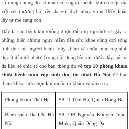
sử dụng chung đồ cá nhân của người bệnh, khi có tiếp xúc
với vết thương hở trên da với dịch nhầy virus HSV hoặc
lây từ mẹ sang con.
Đây là căn bệnh khi không được điều trị kịp thời sẽ gây ra
những biến chứng nguy hiểm đến sức khỏe cùng đời sống
tình dục của người bệnh. Vậy khám và chữa mụn rộp sinh
dục ở đâu tốt nhất? Trong nội dung bài viết dưới đây, bác sĩ
da liễu sẽ chia sẻ cho bạn thông tin về
top 10 phòng khám
chữa bệnh mụn rộp sinh dục tốt nhất Hà Nội
để bạn
tham khảo, lựa chọn khi muốn đi khám và điều trị.
Phòng khám Thái Hà
Số 11 Thái Hà, Quận Đống Đa
Bệnh viện Da liễu Hà
Số 79B Nguyễn Khuyến, Văn
Nội
Miếu, Quận Đống Đa