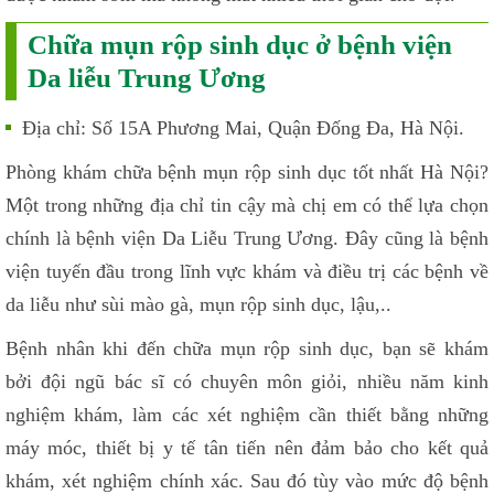
Chữa mụn rộp sinh dục ở bệnh viện
Da liễu Trung Ương
Địa chỉ: Số 15A Phương Mai, Quận Đống Đa, Hà Nội.
Phòng khám chữa bệnh mụn rộp sinh dục tốt nhất Hà Nội?
Một trong những địa chỉ tin cậy mà chị em có thể lựa chọn
chính là bệnh viện Da Liễu Trung Ương. Đây cũng là bệnh
viện tuyến đầu trong lĩnh vực khám và điều trị các bệnh về
da liễu như sùi mào gà, mụn rộp sinh dục, lậu,..
Bệnh nhân khi đến chữa mụn rộp sinh dục, bạn sẽ khám
bởi đội ngũ bác sĩ có chuyên môn giỏi, nhiều năm kinh
nghiệm khám, làm các xét nghiệm cần thiết bằng những
máy móc, thiết bị y tế tân tiến nên đảm bảo cho kết quả
khám, xét nghiệm chính xác. Sau đó tùy vào mức độ bệnh