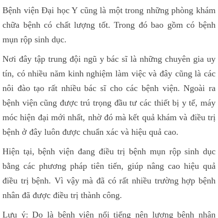
Bệnh viện Đại học Y cũng là một trong những phòng khám
chữa bệnh có chất lượng tốt. Trong đó bao gồm có bệnh
mụn rộp sinh dục.
Nơi đây tập trung đội ngũ y bác sĩ là những chuyên gia uy
tín, có nhiều năm kinh nghiệm làm việc và đây cũng là các
nôi đào tạo rất nhiều bác sĩ cho các bệnh viện. Ngoài ra
bệnh viện cũng được trú trọng đầu tư các thiết bị y tế, máy
móc hiện đại mới nhất, nhờ đó mà kết quả khám và điều trị
bệnh ở đây luôn được chuẩn xác và hiệu quả cao.
Hiện tại, bệnh viện đang điều trị bệnh mụn rộp sinh dục
bằng các phương pháp tiên tiến, giúp nâng cao hiệu quả
điều trị bệnh. Vì vậy mà đã có rất nhiều trường hợp bệnh
nhân đã được điều trị thành công.
Lưu ý: Do là bệnh viện nổi tiếng nên lượng bệnh nhân