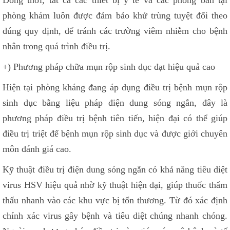
Đồng thời, tất cả các thiết bị y tế và các phòng ban tại
phòng khám luôn được đảm bảo khử trùng tuyệt đối theo
đúng quy định, để tránh các trường viêm nhiễm cho bệnh
nhân trong quá trình điều trị.
+) Phương pháp chữa mụn rộp sinh dục đạt hiệu quả cao
Hiện tại phòng kháng đang áp dụng điều trị bệnh mụn rộp
sinh dục bằng liệu pháp điện dung sóng ngắn, đây là
phương pháp điều trị bệnh tiên tiến, hiện đại có thể giúp
điều trị triệt để bệnh mụn rộp sinh dục và được giới chuyên
môn đánh giá cao.
Kỹ thuật điều trị điện dung sóng ngắn có khả năng tiêu diệt
virus HSV hiệu quả nhờ kỹ thuật hiện đại, giúp thuốc thẩm
thấu nhanh vào các khu vực bị tổn thương. Từ đó xác định
chính xác virus gây bệnh và tiêu diệt chúng nhanh chóng.