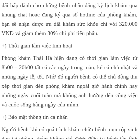
đãi hấp dành cho những bệnh nhân đăng ký lịch khám qua
khung chat hoặc đăng ký qua số hotline của phòng khám,
bạn sẽ nhận được ưu đãi khám sức khỏe chỉ với 320.000
VNĐ và giảm thêm 30% chi phí tiểu phẫu.
+) Thời gian làm việc linh hoạt
Phòng khám Thái Hà hiện đang có thời gian làm việc từ
8h00 – 20h00 tất cả các ngày trong tuần, kể cả chủ nhật và
những ngày lễ, tết. Nhờ đó người bệnh có thể chủ động thu
xếp thời gian đến phòng khám ngoài giờ hành chính hay
những ngày cuối tuần mà không ảnh hưởng đến công việc
và cuộc sống hàng ngày của mình.
+) Bảo mật thông tin cá nhân
Người bệnh khi có quá trình khám chữa bệnh mụn rộp sinh
dục tại phòng khám không chỉ được điều trị bệnh tận tình