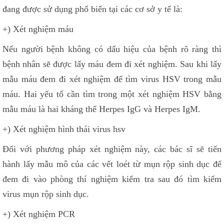
đang được sử dụng phổ biến tại các cơ sở y tế là:
+) Xét nghiệm máu
Nếu người bệnh không có dấu hiệu của bệnh rõ ràng thì
bệnh nhân sẽ được lấy máu đem đi xét nghiệm. Sau khi lấy
mẫu máu đem đi xét nghiệm để tìm virus HSV trong mẫu
máu. Hai yếu tố cần tìm trong một xét nghiệm HSV bằng
mẫu máu là hai kháng thể Herpes IgG và Herpes IgM.
+) Xét nghiệm hình thái virus hsv
Đối với phương pháp xét nghiệm này, các bác sĩ sẽ tiến
hành lấy mẫu mô của các vết loét từ mụn rộp sinh dục để
đem đi vào phòng thí nghiệm kiểm tra sau đó tìm kiếm
virus mụn rộp sinh dục.
+) Xét nghiệm PCR