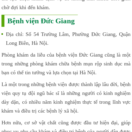
chờ đợi khi đến khám.
Bệnh viện Đức Giang
Địa chỉ: Số 54 Trường Lâm, Phường Đức Giang, Quận
Long Biên, Hà Nội.
Phòng khám da liễu của bệnh viện Đức Giang cũng là một
trong những phòng khám chữa bệnh mụn rộp sinh dục mà
bạn có thể tin tưởng và lựa chọn tại Hà Nội.
Là một trong những bệnh viện được thành lập lâu đời, bệnh
viện quy tụ đội ngũ bác sĩ là những người có kinh nghiệm
dày dặn, có nhiều năm kinh nghiệm thực tế trong lĩnh vực
khám và điều trị các bệnh lý xã hội.
Hơn nữa, cơ sở vật chất cũng được đầu tư hiện đại, giúp
phục vụ nhu cầu khám và điều trị bệnh của người dân được