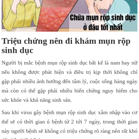
Triệu chứng nên đi khám mụn rộp
sinh dục
Người bị mắc bệnh mụn rộp sinh dục bất kể là nam hay nữ
nếu không được phát hiện và điều trị kịp thời không chỉ
gặp phải nhiều ảnh hưởng đến tâm lý, cuộc sống hàng ngày
mà còn có thể gặp phải nhiều biến chứng nguy hiểm cho
sức khỏe và khả năng sinh sản.
Sau khi virus gây bệnh mụn rộp sinh dục xâm nhập vào cơ
thể sẽ có thời gian ủ bệnh từ 2 tới 7 ngày, trong thời gian
này người bệnh sẽ không có triệu chứng rõ ràng nên rất khó