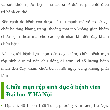
và sức khỏe người bệnh mà bác sĩ sẽ đưa ra phác đồ điều
trị bệnh cụ thể.
Bên cạnh đó bệnh còn được đầu tư mạnh mẽ về cơ sở vật
chất hạ tầng khang trang, thoáng mát tạo không gian khám
chữa bệnh thoải mái cho các bệnh nhân khi đến đây khám
chữa bệnh.
Nếu người bệnh lựa chọn đến đây khám, chữa bệnh mụn
rộp sinh dục thì nên chủ động đi sớm, vì số lượng bệnh
nhân đến đây khám chữa bệnh mỗi ngày cũng không phải
là ít.
Chữa mụn rộp sinh dục ở bệnh viện
Đại học Y Hà Nội
Địa chỉ: Số 1 Tôn Thất Tùng, phường Kim Liên, Hà Nội.