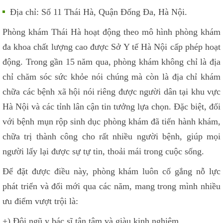
Địa chỉ: Số 11 Thái Hà, Quận Đống Đa, Hà Nội.
Phòng khám Thái Hà hoạt động theo mô hình phòng khám
đa khoa chất lượng cao được Sở Y tế Hà Nội cấp phép hoạt
động. Trong gần 15 năm qua, phòng khám không chỉ là địa
chỉ chăm sóc sức khỏe nói chúng mà còn là địa chỉ khám
chữa các bệnh xã hội nói riêng được người dân tại khu vực
Hà Nội và các tỉnh lân cận tin tưởng lựa chọn. Đặc biệt, đối
với bệnh mụn rộp sinh dục phòng khám đã tiến hành khám,
chữa trị thành công cho rất nhiều người bệnh, giúp mọi
người lấy lại được sự tự tin, thoải mái trong cuộc sống.
Để đặt được điều này, phòng khám luôn cố gắng nỗ lực
phát triển và đổi mới qua các năm, mang trong mình nhiều
ưu điểm vượt trội là:
+) Đội ngũ y bác sĩ tận tâm và giàu kinh nghiệm