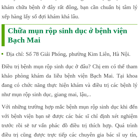
khám chữa bệnh ở đây rất đông, bạn cần chuẩn bị tâm lý
xếp hàng lấy số đợi khám khá lâu.
Chữa mụn rộp sinh dục ở bệnh viện
Bạch Mai
Địa chỉ: Số 78 Giải Phóng, phường Kim Liên, Hà Nội.
Điều trị bệnh mụn rộp sinh dục ở đâu? Chị em có thể tham
khảo phòng khám da liễu bệnh viện Bạch Mai. Tại khoa
đang có chức năng thực hiện khám và điều trị các bệnh lý
như mụn rộp sinh dục, giang mai, lậu,..
Với những trường hợp mắc bệnh mụn rộp sinh dục khi đến
với bệnh viện bạn sẽ được các bác sĩ chỉ định xét nghiệm
trước rồi sẽ tư vấn phác đồ điều trị thích hợp. Quá trình
điều trị cũng được trực tiếp các chuyên gia bác sĩ uy tín,