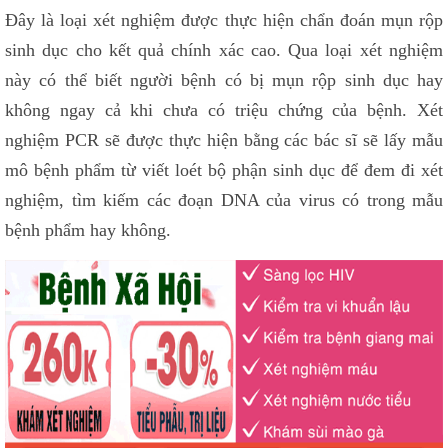
Đây là loại xét nghiệm được thực hiện chẩn đoán mụn rộp
sinh dục cho kết quả chính xác cao. Qua loại xét nghiệm
này có thể biết người bệnh có bị mụn rộp sinh dục hay
không ngay cả khi chưa có triệu chứng của bệnh. Xét
nghiệm PCR sẽ được thực hiện bằng các bác sĩ sẽ lấy mẫu
mô bệnh phẩm từ viết loét bộ phận sinh dục để đem đi xét
nghiệm, tìm kiếm các đoạn DNA của virus có trong mẫu
bệnh phẩm hay không.