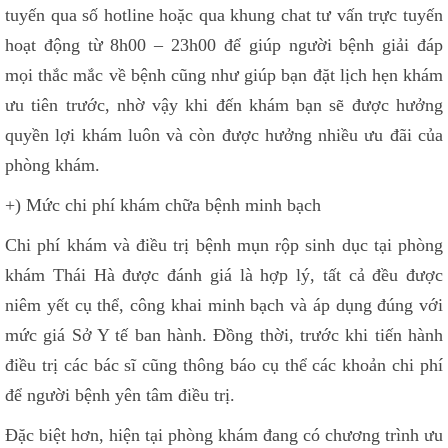
tuyến qua số hotline hoặc qua khung chat tư vấn trực tuyến
hoạt động từ 8h00 – 23h00 để giúp người bệnh giải đáp
mọi thắc mắc về bệnh cũng như giúp bạn đặt lịch hẹn khám
ưu tiên trước, nhờ vậy khi đến khám bạn sẽ được hưởng
quyền lợi khám luôn và còn được hưởng nhiều ưu đãi của
phòng khám.
+) Mức chi phí khám chữa bệnh minh bạch
Chi phí khám và điều trị bệnh mụn rộp sinh dục tại phòng
khám Thái Hà được đánh giá là hợp lý, tất cả đều được
niêm yết cụ thể, công khai minh bạch và áp dụng đúng với
mức giá Sở Y tế ban hành. Đồng thời, trước khi tiến hành
điều trị các bác sĩ cũng thông báo cụ thể các khoản chi phí
để người bệnh yên tâm điều trị.
Đặc biệt hơn, hiện tại phòng khám đang có chương trình ưu