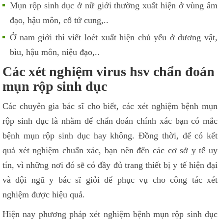
Mụn rộp sinh dục ở nữ giới thường xuất hiện ở vùng âm
đạo, hậu môn, cổ tử cung,..
Ở nam giới thì viết loét xuất hiện chủ yếu ở dương vật,
bìu, hậu môn, niệu đạo,..
Các xét nghiệm virus hsv chẩn đoán
mụn rộp sinh dục
Các chuyên gia bác sĩ cho biết, các xét nghiệm bệnh mụn
rộp sinh dục là nhằm để chẩn đoán chính xác bạn có mắc
bệnh mụn rộp sinh dục hay không. Đồng thời, để có kết
quả xét nghiệm chuẩn xác, bạn nên đến các cơ sở y tế uy
tín, vì những nơi đó sẽ có đầy đủ trang thiết bị y tế hiện đại
và đội ngũ y bác sĩ giỏi để phục vụ cho công tác xét
nghiệm được hiệu quả.
Hiện nay phương pháp xét nghiệm bệnh mụn rộp sinh dục