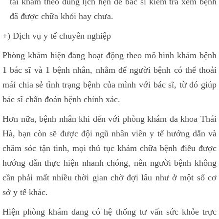
tái khám theo đúng lịch hẹn để bác sĩ kiểm tra xem bệnh
đã được chữa khỏi hay chưa.
+) Dịch vụ y tế chuyên nghiệp
Phòng khám hiện đang hoạt động theo mô hình khám bệnh
1 bác sĩ và 1 bệnh nhân, nhằm để người bệnh có thể thoải
mái chia sẻ tình trạng bệnh của mình với bác sĩ, từ đó giúp
bác sĩ chẩn đoán bệnh chính xác.
Hơn nữa, bệnh nhân khi đến với phòng khám đa khoa Thái
Hà, bạn còn sẽ được đội ngũ nhân viên y tế hướng dẫn và
chăm sóc tận tình, mọi thủ tục khám chữa bệnh điều được
hướng dẫn thực hiện nhanh chóng, nên người bệnh không
cần phải mất nhiều thời gian chờ đợi lâu như ở một số cơ
sở y tế khác.
Hiện phòng khám đang có hệ thống tư vấn sức khỏe trực