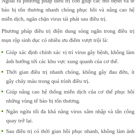
Ngoài ra phương pháp điều trị còn giúp các mô bệnh và tế
bào bị tổn thương nhanh chóng phục hồi và nâng cao hệ
miễn dịch, ngăn chặn virus tái phát sau điều trị.
Phương pháp điều trị điện dung sóng ngắn trong điều trị
mụn rộp sinh dục có nhiều ưu điểm vượt trội là:
Giúp xác định chính xác vị trí virus gây bệnh, không làm
ảnh hưởng tới các khu vực xung quanh của cơ thể.
Thời gian điều trị nhanh chóng, không gây đau đớn, ít
gây chảy máu trong quá trình điều trị.
Giúp nâng cao hệ thống miễn dịch của cơ thể phục hồi
những vùng tế bào bị tổn thương.
Ngăn ngừa tối đa khả năng virus xâm nhập và tấn công
quay trở lại.
Sau điều trị có thời gian hồi phục nhanh, không làm ảnh