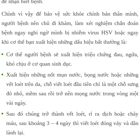
để nhận biết bệnh.
Chính vì vậy để bảo vệ sức khỏe chính bản thân mình,
người bệnh nên chủ đi khám, làm xét nghiệm chẩn đoán
bệnh ngay nghi ngờ mình bị nhiễm virus HSV hoặc ngay
khi cơ thể bạn xuất hiện những dấu hiệu bất thường là:
Cơ thể người bệnh sẽ xuất hiện triệu chứng đau, ngứa,
khó chịu ở cơ quan sinh dục.
Xuất hiện những nốt mụn nước, bọng nước hoặc những
vết loét trên da, chỗ viết loét đầu tiên chỉ là một chỗ sưng
đỏ nhỏ, mềm sau rồi trở nên mọng nước trong vòng một
vài ngày.
Sau đó chúng trở thành vết loét, rỉ ra dịch hoặc chảy
máu, sau khoảng 3 – 4 ngày thì viết loét đóng vảy và dần
lành lại.