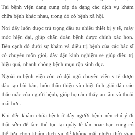
Tại bệnh viện đang cung cấp đa dạng các dịch vụ khám
chữa bệnh khác nhau, trong đó có bệnh xã hội.
Nơi đây luôn được trú trọng đầu tư nhiều thiết bị y tế, máy
móc hiện đại, giúp chẩn đoán bệnh được chính xác hơn.
Bên cạnh đó dưới sự khám và điều trị bệnh của các bác sĩ
có chuyên môn giỏi, dày dặn kinh nghiệm sẽ giúp điều trị
hiệu quả, nhanh chóng bệnh mụn rộp sinh dục.
Ngoài ra bệnh viện còn có đội ngũ chuyên viên y tế được
đào tạo bài bản, luôn thân thiện và nhiệt tình giải đáp các
thắc mắc của người bệnh, giúp họ cảm thấy an tâm và thoải
mái hơn.
Khi đến khám chữa bệnh ở đây người bệnh nên chú ý đi
thật sớm để làm thủ tục tại quầy lễ tân hoặc bạn cũng có
thể lựa chọn khám dịch vụ để không mất nhiều thời gian