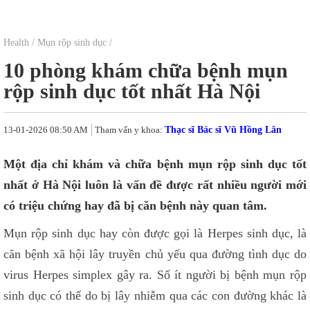
Health
/
Mụn rộp sinh dục
/
10 phòng khám chữa bệnh mụn
rộp sinh dục tốt nhất Hà Nội
13-01-2026 08:50 AM
Tham vấn y khoa:
Thạc sĩ Bác sĩ Vũ Hồng Lân
Một địa chỉ khám và chữa bệnh mụn rộp sinh dục tốt
nhất ở Hà Nội luôn là vấn đề được rất nhiều người mới
có triệu chứng hay đã bị căn bệnh này quan tâm.
Mụn rộp sinh dục hay còn được gọi là Herpes sinh dục, là
căn bệnh xã hội lây truyền chủ yếu qua đường tình dục do
virus Herpes simplex gây ra. Số ít người bị bệnh mụn rộp
sinh dục có thể do bị lây nhiễm qua các con đường khác là