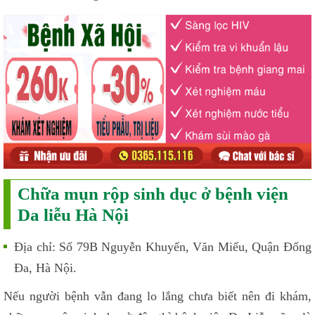
Chữa mụn rộp sinh dục ở bệnh viện
Da liễu Hà Nội
Địa chỉ: Số 79B Nguyễn Khuyến, Văn Miếu, Quận Đống
Đa, Hà Nội.
Nếu người bệnh vẫn đang lo lắng chưa biết nên đi khám,