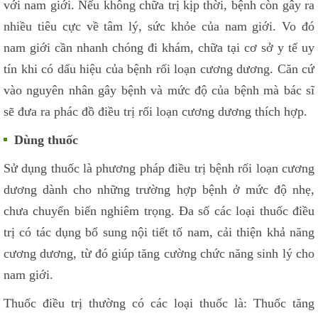
với nam giới. Nếu không chữa trị kịp thời, bệnh còn gây ra
nhiều tiêu cực về tâm lý, sức khỏe của nam giới. Vo đó
nam giới cần nhanh chóng đi khám, chữa tại cơ sở y tế uy
tín khi có dấu hiệu của bệnh rối loạn cương dương. Căn cứ
vào nguyên nhân gây bệnh và mức độ của bệnh mà bác sĩ
sẽ đưa ra phác đồ điều trị rối loạn cương dương thích hợp.
Dùng thuốc
Sử dụng thuốc là phương pháp điều trị bệnh rối loạn cương
dương dành cho những trường hợp bệnh ở mức độ nhẹ,
chưa chuyển biến nghiêm trọng. Đa số các loại thuốc điều
trị có tác dụng bổ sung nội tiết tố nam, cải thiện khả năng
cương dương, từ đó giúp tăng cường chức năng sinh lý cho
nam giới.
Thuốc điều trị thường có các loại thuốc là: Thuốc tăng