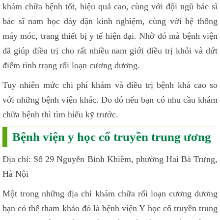
khám chữa bệnh tốt, hiệu quả cao, cùng với đội ngũ bác sĩ
bác sĩ nam học dày dặn kinh nghiệm, cùng với hệ thống
máy móc, trang thiết bị y tế hiện đại. Nhờ đó mà bệnh viện
đã giúp điều trị cho rất nhiều nam giới điều trị khỏi và dứt
điểm tình trạng rối loạn cương dương.
Tuy nhiên mức chi phí khám và điều trị bệnh khá cao so
với những bệnh viện khác. Do đó nếu bạn có nhu cầu khám
chữa bệnh thì tìm hiểu kỹ trước.
Bệnh viện y học cổ truyền trung ương
Địa chỉ: Số 29 Nguyễn Bỉnh Khiêm, phường Hai Bà Trưng,
Hà Nội
Một trong những địa chỉ khám chữa rối loạn cương dương
bạn có thể tham khảo đó là bệnh viện Y học cổ truyền trung