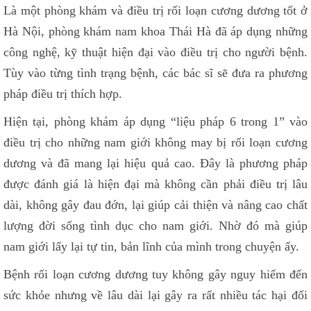
Là một phòng khám và điều trị rối loạn cương dương tốt ở
Hà Nội, phòng khám nam khoa Thái Hà đã áp dụng những
công nghệ, kỹ thuật hiện đại vào điều trị cho người bệnh.
Tùy vào từng tình trạng bệnh, các bác sĩ sẽ đưa ra phương
pháp điều trị thích hợp.
Hiện tại, phòng khám áp dụng “liệu pháp 6 trong 1” vào
điều trị cho những nam giới không may bị rối loạn cương
dương và đã mang lại hiệu quả cao. Đây là phương pháp
được đánh giá là hiện đại mà không cần phải điều trị lâu
dài, không gây đau đớn, lại giúp cải thiện và nâng cao chất
lượng đời sống tình dục cho nam giới. Nhờ đó mà giúp
nam giới lấy lại tự tin, bản lĩnh của mình trong chuyện ấy.
Bệnh rối loạn cương dương tuy không gây nguy hiểm đến
sức khỏe nhưng về lâu dài lại gây ra rất nhiều tác hại đối