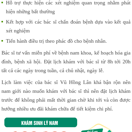
Hỗ trợ thực hiện các xét nghiệm quan trọng nhằm phát
hiện những bất thường
Kết hợp với các bác sĩ chẩn đoán bệnh dựa vào kết quả
xét nghiệm
Tiến hành điều trị theo phác đồ cho bệnh nhân.
Bác sĩ tư vấn miễn phí về bệnh nam khoa, kế hoạch hóa gia
đình, bệnh xã hội. Đặt lịch khám với bác sĩ từ 8h tới 20h
tất cả các ngày trong tuần, cả chủ nhật, ngày lễ.
Lịch làm việc của bác sĩ Vũ Hồng Lân khá bận rộn nên
nam giới nào muốn khám với bác sĩ thì nên đặt lịch khám
trước để không phải mất thời gian chờ khi tới và còn được
hưởng nhiều ưu đãi khám chữa để tiết kiệm chi phí.