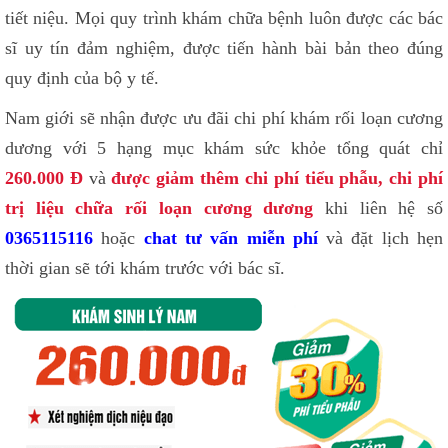
tiết niệu. Mọi quy trình khám chữa bệnh luôn được các bác
sĩ uy tín đảm nghiệm, được tiến hành bài bản theo đúng
quy định của bộ y tế.
Nam giới sẽ nhận được ưu đãi chi phí khám rối loạn cương
dương với 5 hạng mục khám sức khỏe tổng quát chỉ
260.000 Đ
và
được giảm thêm chi phí tiểu phẫu, chi phí
trị liệu chữa rối loạn cương dương
khi liên hệ số
0365115116
hoặc
chat tư vấn miễn phí
và đặt lịch hẹn
thời gian sẽ tới khám trước với bác sĩ.