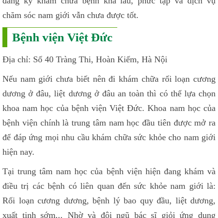
đăng ký khám chữa bệnh khá lâu, phức tạp và dịch vụ
chăm sóc nam giới vẫn chưa được tốt.
Bệnh viện Việt Đức
Địa chỉ: Số 40 Tràng Thi, Hoàn Kiếm, Hà Nội
Nếu nam giới chưa biết nên đi khám chữa rối loạn cương
dương ở đâu, liệt dương ở đâu an toàn thì có thể lựa chọn
khoa nam học của bệnh viện Việt Đức. Khoa nam học của
bệnh viện chính là trung tâm nam học đầu tiên được mở ra
để đáp ứng mọi nhu cầu khám chữa sức khỏe cho nam giới
hiện nay.
Tại trung tâm nam học của bệnh viện hiện đang khám và
điều trị các bệnh có liên quan đến sức khỏe nam giới là:
Rối loạn cương dương, bệnh lý bao quy đầu, liệt dương,
xuất tinh sớm,.. Nhờ và đội ngũ bác sĩ giỏi ứng dụng