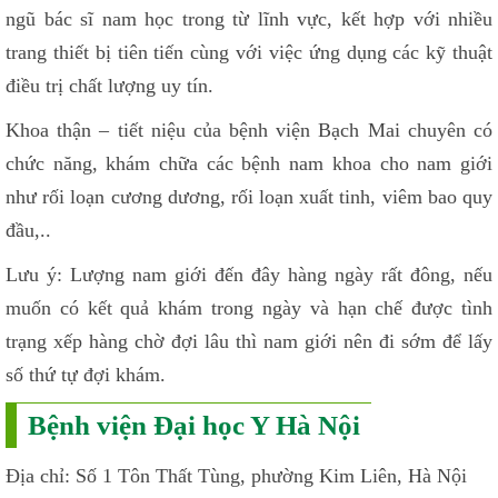
ngũ bác sĩ nam học trong từ lĩnh vực, kết hợp với nhiều
trang thiết bị tiên tiến cùng với việc ứng dụng các kỹ thuật
điều trị chất lượng uy tín.
Khoa thận – tiết niệu của bệnh viện Bạch Mai chuyên có
chức năng, khám chữa các bệnh nam khoa cho nam giới
như rối loạn cương dương, rối loạn xuất tinh, viêm bao quy
đầu,..
Lưu ý: Lượng nam giới đến đây hàng ngày rất đông, nếu
muốn có kết quả khám trong ngày và hạn chế được tình
trạng xếp hàng chờ đợi lâu thì nam giới nên đi sớm để lấy
số thứ tự đợi khám.
Bệnh viện Đại học Y Hà Nội
Địa chỉ: Số 1 Tôn Thất Tùng, phường Kim Liên, Hà Nội