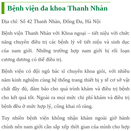
Bệnh viện đa khoa Thanh Nhàn
Địa chỉ: Số 42 Thanh Nhàn, Đống Đa, Hà Nội
Bệnh viện Thanh Nhàn với Khoa ngoại – tiết niệu với chức
năng chuyên điều trị các bệnh lý về tiết niệu và sinh dục
của nam giới. Những trường hợp nam giới bị rối loạn
cương dương có thể điều trị.
Bệnh viện có đội ngũ bác sĩ chuyên khoa giỏi, với nhiều
năm kinh nghiệm cùng hệ thống trang thiết bị y tế cơ sở vật
chất đầy đủ, đảm bảo cho quá trình khám và điều trị bệnh
cho kết quả tốt. Ngoài ra mọi mức chi phí khám và điều trị
bệnh đều ở mức hợp lý, công khai rõ ràng.
Tuy nhiên bệnh viện không nhận khám ngoài giờ hành
chính nên nam giới cần sắp xếp thời gian của mình cho hợp