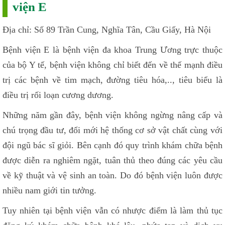
viện E
Địa chỉ: Số 89 Trần Cung, Nghĩa Tân, Cầu Giấy, Hà Nội
Bệnh viện E là bệnh viện đa khoa Trung Ương trực thuộc
của bộ Y tế, bệnh viện không chỉ biết đến về thế mạnh điều
trị các bệnh về tim mạch, đường tiêu hóa,.., tiêu biểu là
điều trị rối loạn cương dương.
Những năm gần đây, bệnh viện không ngừng nâng cấp và
chú trọng đầu tư, đổi mới hệ thống cơ sở vật chất cùng với
đội ngũ bác sĩ giỏi. Bên cạnh đó quy trình khám chữa bệnh
được diễn ra nghiêm ngặt, tuân thủ theo đúng các yêu cầu
về kỹ thuật và vệ sinh an toàn. Do đó bệnh viện luôn được
nhiều nam giới tin tưởng.
Tuy nhiên tại bệnh viện vẫn có nhược điểm là làm thủ tục