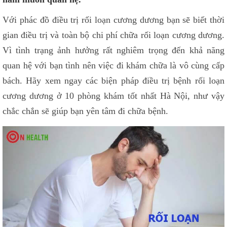
Với phác đồ điều trị rối loạn cương dương bạn sẽ biết thời
gian điều trị và toàn bộ chi phí chữa rối loạn cương dương.
Vì tình trạng ảnh hưởng rất nghiêm trọng đến khả năng
quan hệ với bạn tình nên việc đi khám chữa là vô cùng cấp
bách. Hãy xem ngay các biện pháp điều trị bệnh rối loạn
cương dương ở 10 phòng khám tốt nhất Hà Nội, như vậy
chắc chắn sẽ giúp bạn yên tâm đi chữa bệnh.