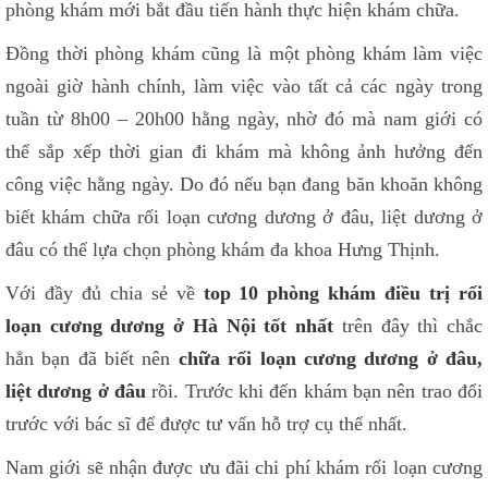
phòng khám mới bắt đầu tiến hành thực hiện khám chữa.
Đồng thời phòng khám cũng là một phòng khám làm việc
ngoài giờ hành chính, làm việc vào tất cả các ngày trong
tuần từ 8h00 – 20h00 hằng ngày, nhờ đó mà nam giới có
thể sắp xếp thời gian đi khám mà không ảnh hưởng đến
công việc hằng ngày. Do đó nếu bạn đang băn khoăn không
biết khám chữa rối loạn cương dương ở đâu, liệt dương ở
đâu có thể lựa chọn phòng khám đa khoa Hưng Thịnh.
Với đầy đủ chia sẻ về
top 10 phòng khám điều trị rối
loạn cương dương ở Hà Nội tốt nhất
trên đây thì chắc
hẳn bạn đã biết nên
chữa rối loạn cương dương ở đâu,
liệt dương ở đâu
rồi. Trước khi đến khám bạn nên trao đổi
trước với bác sĩ để được tư vấn hỗ trợ cụ thể nhất.
Nam giới sẽ nhận được ưu đãi chi phí khám rối loạn cương