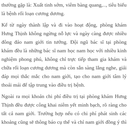
thường gặp là: Xuất tinh sớm, viêm bàng quang,.., tiêu biểu
là bệnh rối loạn cương dương.
Kể từ ngày thành lập và đi vào hoạt động, phòng khám
Hưng Thịnh không ngừng nỗ lực và ngày càng được nhiều
đông đảo nam giới tin tưởng. Đội ngũ bác sĩ tại phòng
khám đều là những bác sĩ nam học nam học với nhiều kinh
nghiệm phong phú, không chỉ trực tiếp tham gia khám và
chữa rối loạn cương dương mà còn sẵn sàng lắng nghe, giải
đáp mọi thắc mắc cho nam giới, tạo cho nam giới tâm lý
thoải mái để tập trung vào điều trị bệnh.
Ngoài ra mọi khoản chi phí điều trị tại phòng khám Hưng
Thịnh đều được công khai niêm yết minh bạch, rõ ràng cho
tất cả nam giới. Trường hợp nếu có chi phí phát sinh các
khoảng cũng sẽ thông báo cụ thể và chỉ nam giới đồng ý thì