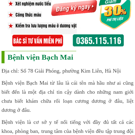
Bệnh viện Bạch Mai
Địa chỉ: Số 78 Giải Phóng, phường Kim Liên, Hà Nội
Bệnh viện Bạch Mai từ lâu là cái tên mà hầu như ai cũng
biết đến là một địa chỉ tin cậy dành cho những nam giới
chưa biết khám chữa rối loạn cương dương ở đâu, liệt
dương ở đâu.
Bệnh viện là cơ sở y tế nổi tiếng với đầy đủ tất cả các
khoa, phòng ban, trung tâm của bệnh viện đều tập trung đội