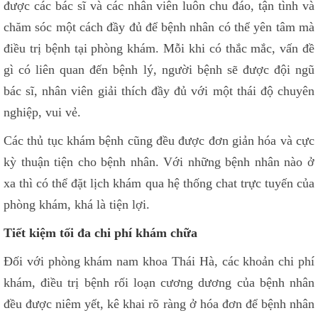
được các bác sĩ và các nhân viên luôn chu đáo, tận tình và
chăm sóc một cách đầy đủ để bệnh nhân có thể yên tâm mà
điều trị bệnh tại phòng khám. Mỗi khi có thắc mắc, vấn đề
gì có liên quan đến bệnh lý, người bệnh sẽ được đội ngũ
bác sĩ, nhân viên giải thích đầy đủ với một thái độ chuyên
nghiệp, vui vẻ.
Các thủ tục khám bệnh cũng đều được đơn giản hóa và cực
kỳ thuận tiện cho bệnh nhân. Với những bệnh nhân nào ở
xa thì có thể đặt lịch khám qua hệ thống chat trực tuyến của
phòng khám, khá là tiện lợi.
Tiết kiệm tối đa chi phí khám chữa
Đối với phòng khám nam khoa Thái Hà, các khoản chi phí
khám, điều trị bệnh rối loạn cương dương của bệnh nhân
đều được niêm yết, kê khai rõ ràng ở hóa đơn để bệnh nhân