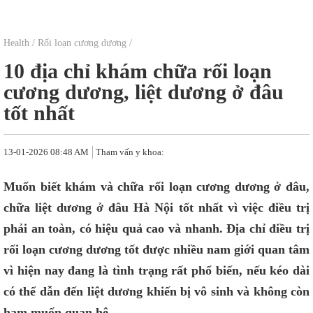
Health
/
Rối loạn cương dương
/
10 địa chỉ khám chữa rối loạn
cương dương, liệt dương ở đâu
tốt nhất
13-01-2026 08:48 AM
Tham vấn y khoa:
Muốn biết khám và chữa rối loạn cương dương ở đâu,
chữa liệt dương ở đâu Hà Nội tốt nhất vì việc điều trị
phải an toàn, có hiệu quả cao và nhanh. Địa chỉ điều trị
rối loạn cương dương tốt được nhiều nam giới quan tâm
vì hiện nay đang là tình trạng rất phổ biến, nếu kéo dài
có thể dẫn đến liệt dương khiến bị vô sinh và không còn
ham muốn quan hệ.