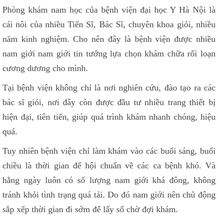
Phòng khám nam học của bệnh viện đại học Y Hà Nội là
cái nôi của nhiều Tiến Sĩ, Bác Sĩ, chuyên khoa giỏi, nhiều
năm kinh nghiệm. Cho nên đây là bệnh viện được nhiều
nam giới nam giới tin tưởng lựa chọn khám chữa rối loạn
cương dương cho mình.
Tại bệnh viện không chỉ là nơi nghiên cứu, đào tạo ra các
bác sĩ giỏi, nơi đây còn được đầu tư nhiều trang thiết bị
hiện đại, tiên tiến, giúp quá trình khám nhanh chóng, hiệu
quả.
Tuy nhiên bệnh viện chỉ làm khám vào các buổi sáng, buổi
chiều là thời gian để hội chuẩn về các ca bệnh khó. Và
hằng ngày luôn có số lượng nam giới khá đông, không
tránh khỏi tình trạng quá tải. Do đó nam giới nên chủ động
sắp xếp thời gian đi sớm để lấy số chờ đợi khám.