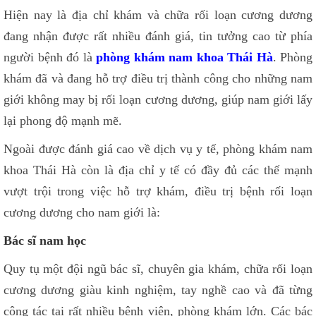
Hiện nay là địa chỉ khám và chữa rối loạn cương dương
đang nhận được rất nhiều đánh giá, tin tưởng cao từ phía
người bệnh đó là
phòng khám nam khoa Thái Hà
. Phòng
khám đã và đang hỗ trợ điều trị thành công cho những nam
giới không may bị rối loạn cương dương, giúp nam giới lấy
lại phong độ mạnh mẽ.
Ngoài được đánh giá cao về dịch vụ y tế, phòng khám nam
khoa Thái Hà còn là địa chỉ y tế có đầy đủ các thế mạnh
vượt trội trong việc hỗ trợ khám, điều trị bệnh rối loạn
cương dương cho nam giới là:
Bác sĩ nam học
Quy tụ một đội ngũ bác sĩ, chuyên gia khám, chữa rối loạn
cương dương giàu kinh nghiệm, tay nghề cao và đã từng
công tác tại rất nhiều bệnh viện, phòng khám lớn. Các bác