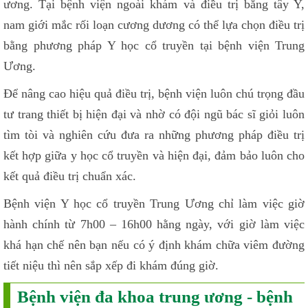
ương. Tại bệnh viện ngoài khám và điều trị bằng tây Y,
nam giới mắc rối loạn cương dương có thể lựa chọn điều trị
bằng phương pháp Y học cổ truyền tại bệnh viện Trung
Ương.
Để nâng cao hiệu quả điều trị, bệnh viện luôn chú trọng đầu
tư trang thiết bị hiện đại và nhờ có đội ngũ bác sĩ giỏi luôn
tìm tòi và nghiên cứu đưa ra những phương pháp điều trị
kết hợp giữa y học cổ truyền và hiện đại, đảm bảo luôn cho
kết quả điều trị chuẩn xác.
Bệnh viện Y học cổ truyền Trung Ương chỉ làm việc giờ
hành chính từ 7h00 – 16h00 hằng ngày, với giờ làm việc
khá hạn chế nên bạn nếu có ý định khám chữa viêm đường
tiết niệu thì nên sắp xếp đi khám đúng giờ.
Bệnh viện đa khoa trung ương - bệnh