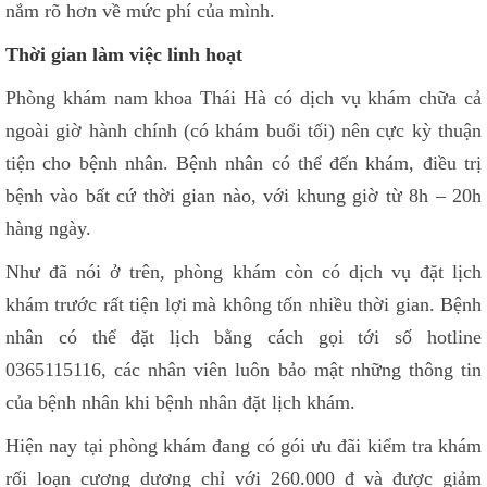
nắm rõ hơn về mức phí của mình.
Thời gian làm việc linh hoạt
Phòng khám nam khoa Thái Hà có dịch vụ khám chữa cả
ngoài giờ hành chính (có khám buổi tối) nên cực kỳ thuận
tiện cho bệnh nhân. Bệnh nhân có thể đến khám, điều trị
bệnh vào bất cứ thời gian nào, với khung giờ từ 8h – 20h
hàng ngày.
Như đã nói ở trên, phòng khám còn có dịch vụ đặt lịch
khám trước rất tiện lợi mà không tốn nhiều thời gian. Bệnh
nhân có thể đặt lịch bằng cách gọi tới số hotline
0365115116, các nhân viên luôn bảo mật những thông tin
của bệnh nhân khi bệnh nhân đặt lịch khám.
Hiện nay tại phòng khám đang có gói ưu đãi kiểm tra khám
rối loạn cương dương chỉ với 260.000 đ và được giảm