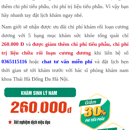
thêm chi phí tiểu phẫu, chi phí trị liệu tiểu phẫu. Vì vậy bạn
hãy nhanh tay đặt lịch khám ngay nhé.
Nam giới sẽ nhận được ưu đãi chi phí khám rối loạn cương
dương với 5 hạng mục khám sức khỏe tổng quát chỉ
260.000 Đ
và
được giảm thêm chi phí tiểu phẫu, chi phí
trị liệu chữa rối loạn cương dương
khi liên hệ số
0365115116
hoặc
chat tư vấn miễn phí
và đặt lịch hẹn
thời gian sẽ tới khám trước với bác sĩ phòng khám nam
khoa Thái Hà Đống Đa Hà Nội.